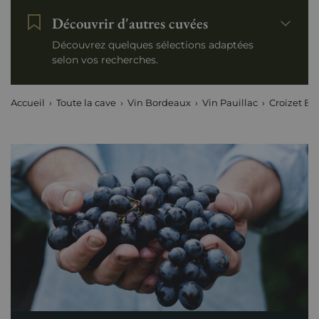
Découvrir d'autres cuvées
Découvrez quelques sélections adaptées
selon vos recherches.
Accueil
Toute la cave
Vin Bordeaux
Vin Pauillac
Croizet Ba