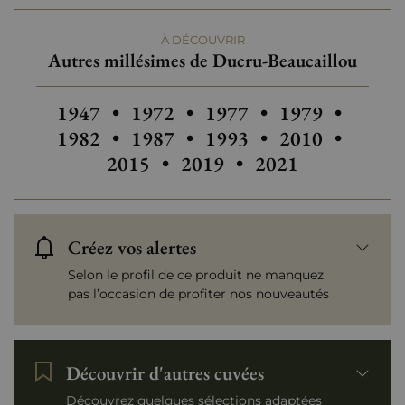
Ducru-Beaucaillou
À DÉCOUVRIR
Tranche de prix
Plus de 150 €
Autres millésimes de Ducru-Beaucaillou
Autres millésimes de Ducru-Beaucaillou
Autres millésimes de Ducru-Beau
Autres millésimes de Du
Autres millési
Autres
1947
•
1972
•
1977
•
1979
•
Autres millésimes de Ducru-Beau
Autres millésimes de Du
Autres millési
Autres
1982
•
1987
•
1993
•
2010
•
Autres millésimes de Ducru
Autres millésimes
2015
•
2019
•
2021
Créez vos alertes
Selon le profil de ce produit ne manquez
pas l’occasion de profiter nos nouveautés
Découvrir d'autres cuvées
Découvrez quelques sélections adaptées