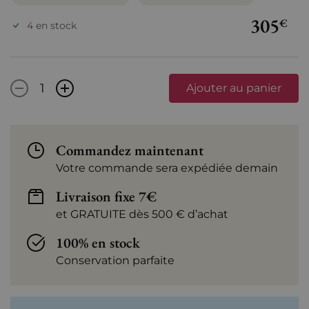
305
€
4 en stock
-
+
Ajouter au panier
Commandez maintenant
Votre commande sera expédiée demain
Livraison fixe 7€
et GRATUITE dès 500 € d’achat
100% en stock
Conservation parfaite