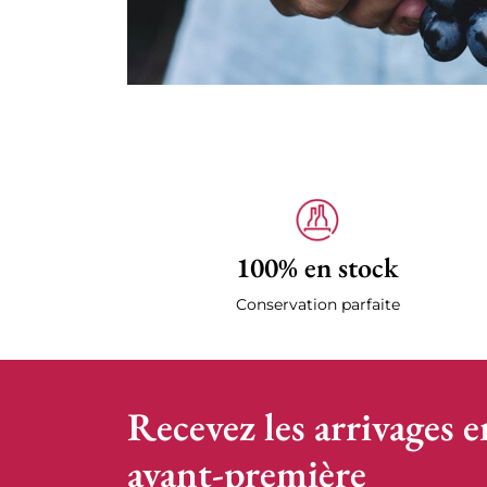
100% en stock
Conservation parfaite
Recevez les arrivages e
avant-première