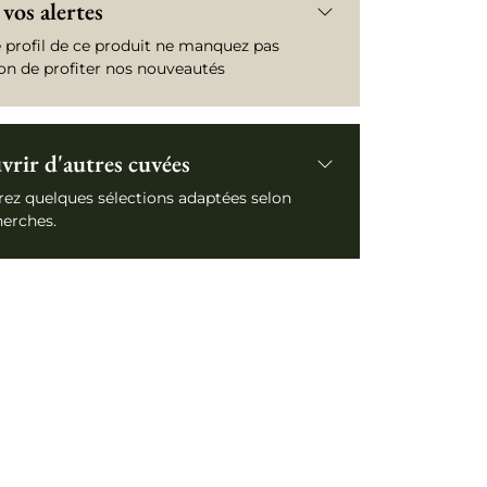
vos alertes
e profil de ce produit ne manquez pas
ion de profiter nos nouveautés
rir d'autres cuvées
ez quelques sélections adaptées selon
herches.