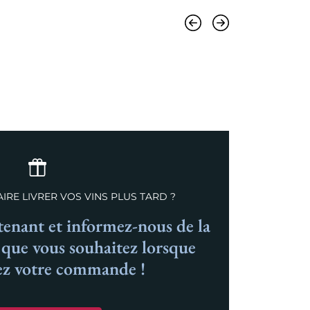
Précédent
Suivant
IRE LIVRER VOS VINS PLUS TARD ?
nant et informez-nous de la
n que vous souhaitez lorsque
ez votre commande !