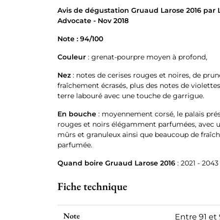
Avis de dégustation Gruaud Larose 2016 par 
Advocate - Nov 2018
Note : 94/100
Couleur
: grenat-pourpre moyen à profond,
Nez
: notes de cerises rouges et noires, de pru
fraîchement écrasés, plus des notes de violettes
terre labouré avec une touche de garrigue.
En bouche
: moyennement corsé, le palais prés
rouges et noirs élégamment parfumées, avec u
mûrs et granuleux ainsi que beaucoup de fraîch
parfumée.
Quand boire Gruaud Larose 2016
: 2021 - 2043
Fiche technique
Note
Entre 91 et