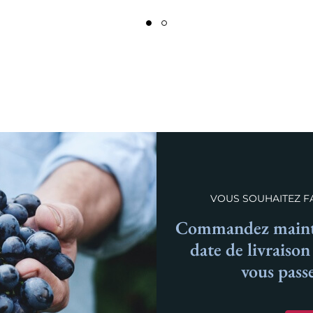
VOUS SOUHAITEZ FA
Commandez mainte
date de livraiso
vous pass