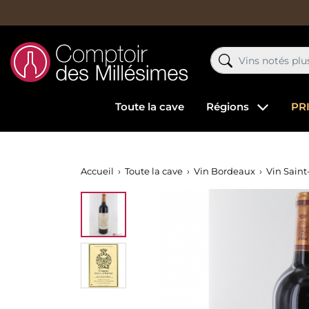
Toute la cave
Régions
PR
Accueil
Toute la cave
Vin Bordeaux
Vin Saint