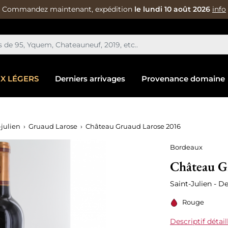
Commandez maintenant, expédition
le lundi 10 août 2026
info
IX LÉGERS
Derniers arrivages
Provenance domaine
-julien
Gruaud Larose
Château Gruaud Larose 2016
Bordeaux
Château G
Saint-Julien - 
Rouge
Descriptif détail