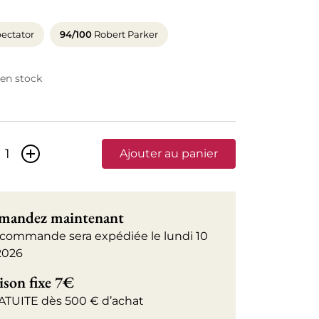
ectator
94/100
Robert Parker
 en stock
+
Ajouter au panier
andez maintenant
 commande sera expédiée le lundi 10
2026
ison fixe 7€
ATUITE dès 500 € d’achat