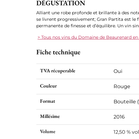
DÉGUSTATION
Alliant une robe profonde et brillante à des no
se livrent progressivement; Gran Partita est le 
permanente de finesse et d’équilibre. Un vin sing
> Tous nos vins du Domaine de Beaurenard en
Fiche technique
TVA récuperable
Oui
Couleur
Rouge
Format
Bouteille (
Millésime
2016
Volume
12,50 % vol