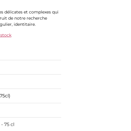
tes délicates et complexes qui
fruit de notre recherche
ulier, identitaire.
 stock
75cl)
 - 75 cl