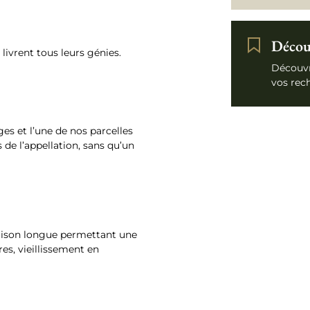
Découv
 livrent tous leurs génies.
Découvr
vos rec
s et l’une de nos parcelles
 de l’appellation, sans qu’un
aison longue permettant une
es, vieillissement en