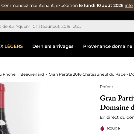
Commandez maintenant, expédition
le lundi 10 août 2026
info
IX LÉGERS
Derniers arrivages
Provenance domaine
u Rhône
Beaurenard
Gran Partita 2016 Chateauneuf du Pape - 
Rhône
Gran Parti
Domaine d
En direct du do
Rouge