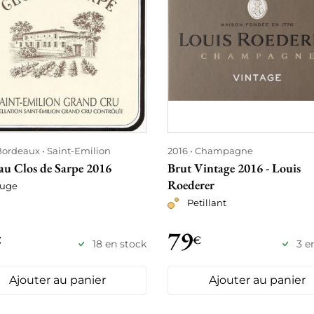
Bordeaux
Saint-Emilion
2016
Champagne
au Clos de Sarpe 2016
Brut Vintage 2016 - Louis
Roederer
uge
Petillant
79
€
€
18 en stock
3 e
Ajouter au panier
Ajouter au panier