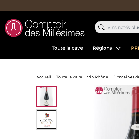
Toute la cave
Régions
PR
Accueil
Toute la cave
Vin Rhône
Domaines d
Rupture de stock