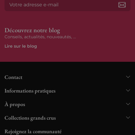
S’ab
Découvrez notre blog
Conseils, actualités, nouveautés, ...
Lire sur le blog
Contact
Informations pratiques
À propos
Collections grands crus
Rejoignez la communauté