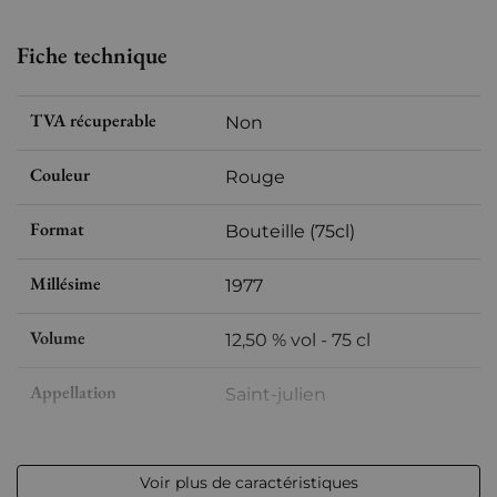
Fiche technique
TVA récuperable
Non
Couleur
Rouge
Format
Bouteille (75cl)
Millésime
1977
Volume
12,50 % vol - 75 cl
Appellation
Saint-julien
Niveau
Très légerement bas
Voir plus de caractéristiques