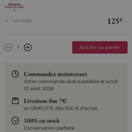
125
€
1 en stock
-
+
Ajouter au panier
Commandez maintenant
Votre commande sera expédiée le lundi
10 août 2026
Livraison fixe 7€
et GRATUITE dès 500 € d’achat
100% en stock
Conservation parfaite