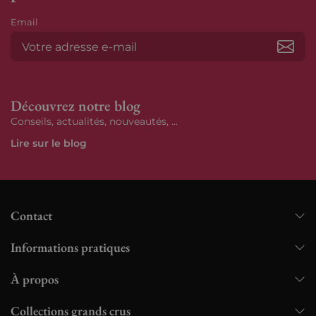
Email
S’ab
Découvrez notre blog
Conseils, actualités, nouveautés, ...
Lire sur le blog
Contact
Informations pratiques
À propos
Collections grands crus