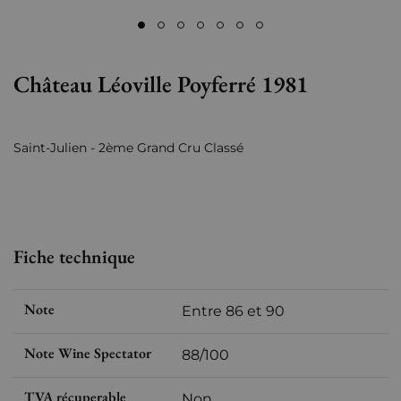
Château Léoville Poyferré 1981
Saint-Julien - 2ème Grand Cru Classé
Fiche technique
Note
Entre 86 et 90
Note Wine Spectator
88/100
TVA récuperable
Non