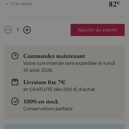
82
€
11 en stock
-
+
Ajouter au panier
Commandez maintenant
Votre commande sera expédiée le lundi
10 août 2026
Livraison fixe 7€
et GRATUITE dès 500 € d’achat
100% en stock
Conservation parfaite