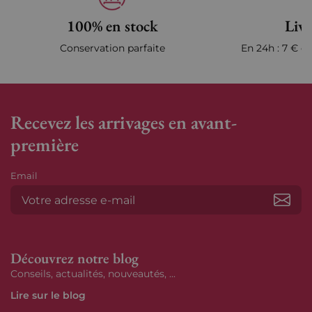
100% en stock
Livr
Conservation parfaite
En 24h : 7 € en
Recevez les arrivages en avant-
première
Email
S’ab
Découvrez notre blog
Conseils, actualités, nouveautés, ...
Lire sur le blog