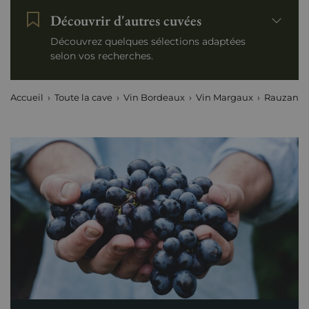
Découvrir d'autres cuvées
Découvrez quelques sélections adaptées
selon vos recherches.
Accueil
Toute la cave
Vin Bordeaux
Vin Margaux
Rauzan-G