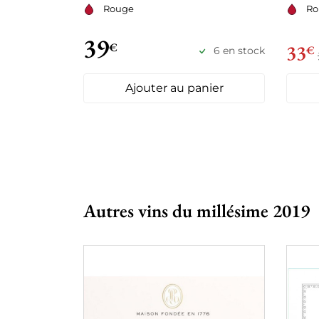
Rouge
Ro
39
€
33
€
6 en stock
Ajouter au panier
Autres vins du millésime 2019