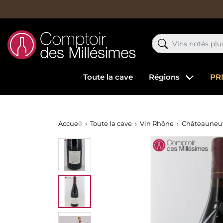
Toute la cave
Régions
PR
Accueil
Toute la cave
Vin Rhône
Châteauneuf