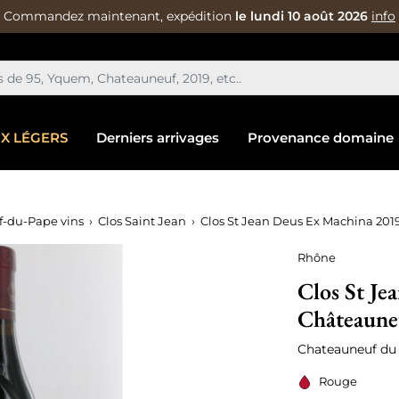
Commandez maintenant, expédition
le lundi 10 août 2026
info
IX LÉGERS
Derniers arrivages
Provenance domaine
-du-Pape vins
Clos Saint Jean
Clos St Jean Deus Ex Machina 20
Rhône
Clos St Je
Châteaune
Chateauneuf du
Rouge