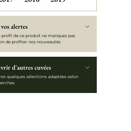
vos alertes
e profil de ce produit ne manquez pas
ion de profiter nos nouveautés
rir d'autres cuvées
ez quelques sélections adaptées selon
herches.