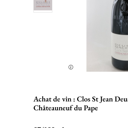
Achat de vin : Clos St Jean De
Châteauneuf du Pape