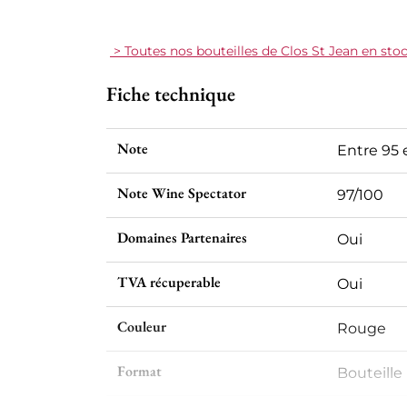
> Toutes nos bouteilles de Clos St Jean en sto
Fiche technique
Note
Entre 95 
Note Wine Spectator
97/100
Domaines Partenaires
Oui
TVA récuperable
Oui
Couleur
Rouge
Format
Bouteille 