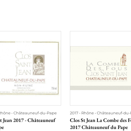
Rhône
Châteauneuf-du-Pape
2017
Rhône
Châteauneuf-du-
t Jean 2017 - Châteauneuf
Clos St Jean La Combe des F
pe
2017 Châteauneuf du Pape