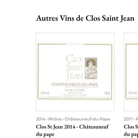
Autres Vins de Clos Saint Jean
2014
Rhône
Châteauneuf-du-Pape
2017
Clos St Jean 2014 - Châteauneuf
Clos S
du pape
du pa