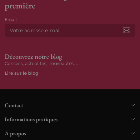
première
Email
S’ab
Découvrez notre blog
Conseils, actualités, nouveautés, ...
Lire sur le blog
Contact
Informations pratiques
À propos