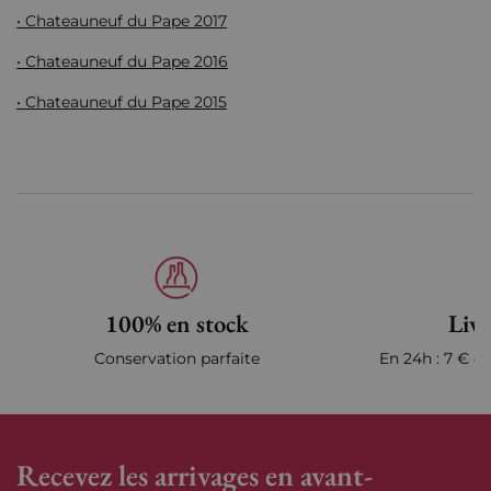
• Chateauneuf du Pape 2017
• Chateauneuf du Pape 2016
• Chateauneuf du Pape 2015
100% en stock
Livr
Conservation parfaite
En 24h : 7 € en
Recevez les arrivages en avant-