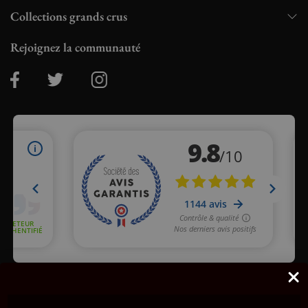
Collections grands crus
Rejoignez la communauté
Marchand approuvé par la Société des Avis Garantis,
cliquez ici
pour vérifier
.