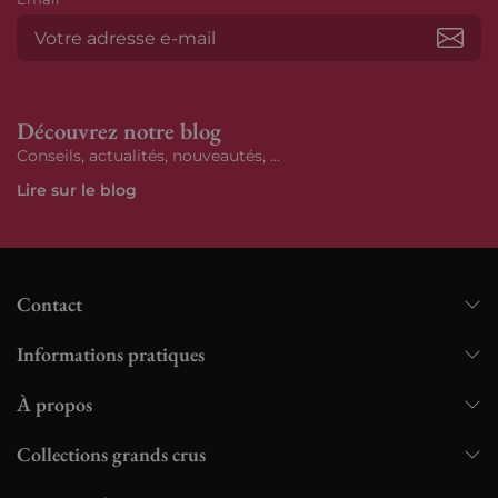
S’ab
Découvrez notre blog
Conseils, actualités, nouveautés, ...
Lire sur le blog
Contact
Informations pratiques
À propos
Collections grands crus