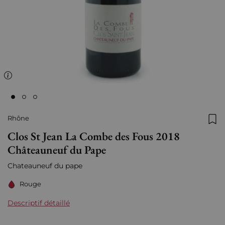
Rhône
Ajo
Clos St Jean La Combe des Fous 2018
Châteauneuf du Pape
Chateauneuf du pape
Rouge
Descriptif détaillé