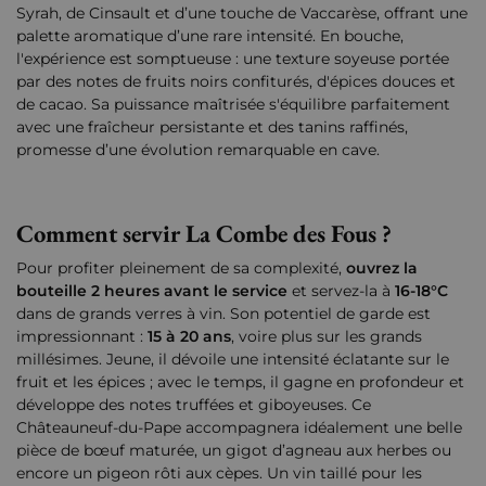
Syrah, de Cinsault et d’une touche de Vaccarèse, offrant une
palette aromatique d’une rare intensité. En bouche,
l'expérience est somptueuse : une texture soyeuse portée
par des notes de fruits noirs confiturés, d'épices douces et
de cacao. Sa puissance maîtrisée s'équilibre parfaitement
avec une fraîcheur persistante et des tanins raffinés,
promesse d’une évolution remarquable en cave.
Comment servir La Combe des Fous ?
Pour profiter pleinement de sa complexité,
ouvrez la
bouteille 2 heures avant le service
et servez-la à
16-18°C
dans de grands verres à vin. Son potentiel de garde est
impressionnant :
15 à 20 ans
, voire plus sur les grands
millésimes. Jeune, il dévoile une intensité éclatante sur le
fruit et les épices ; avec le temps, il gagne en profondeur et
développe des notes truffées et giboyeuses. Ce
Châteauneuf-du-Pape accompagnera idéalement une belle
pièce de bœuf maturée, un gigot d’agneau aux herbes ou
encore un pigeon rôti aux cèpes. Un vin taillé pour les