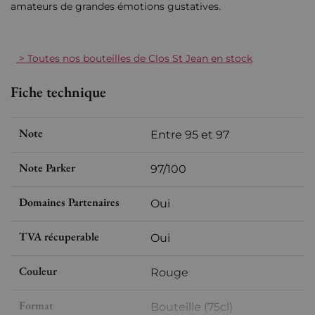
amateurs de grandes émotions gustatives.
> Toutes nos bouteilles de Clos St Jean en stock
Fiche technique
Note
Entre 95 et 97
Note Parker
97/100
Domaines Partenaires
Oui
TVA récuperable
Oui
Couleur
Rouge
Format
Bouteille (75cl)