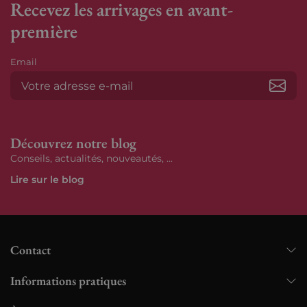
Recevez les arrivages en avant-
première
Email
S’ab
Découvrez notre blog
Conseils, actualités, nouveautés, ...
Lire sur le blog
Contact
Informations pratiques