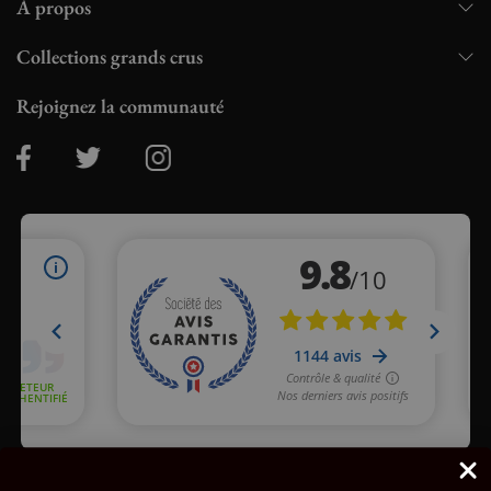
À propos
Collections grands crus
Rejoignez la communauté
Marchand approuvé par la Société des Avis Garantis,
cliquez ici