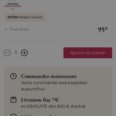
97/100
Robert Parker
95
€
11 en stock
-
+
Ajouter au panier
Commandez maintenant
Votre commande sera expédiée
aujourd'hui
Livraison fixe 7€
et GRATUITE dès 500 € d’achat