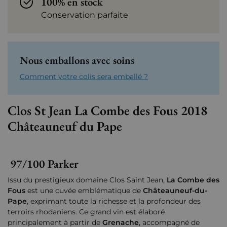
100% en stock
Conservation parfaite
Nous emballons avec soins
Comment votre colis sera emballé ?
Clos St Jean La Combe des Fous 2018
Châteauneuf du Pape
97/100 Parker
Issu du prestigieux domaine Clos Saint Jean,
La Combe des
Fous
est une cuvée emblématique de
Châteauneuf-du-
Pape
, exprimant toute la richesse et la profondeur des
terroirs rhodaniens. Ce grand vin est élaboré
principalement à partir de
Grenache
, accompagné de