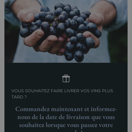
VOUS SOUHAITEZ FAIRE LIVRER VOS VINS PLUS
TARD ?
Commandez maintenant et informez-
nous de la date de livraison que vous
souhaitez lorsque vous passez votre