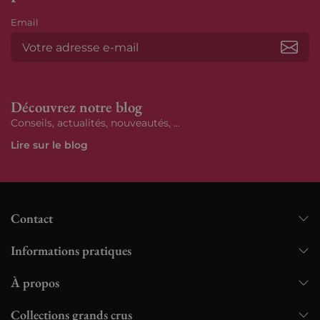
Email
S’ab
Découvrez notre blog
Conseils, actualités, nouveautés, ...
Lire sur le blog
Contact
Informations pratiques
À propos
Collections grands crus