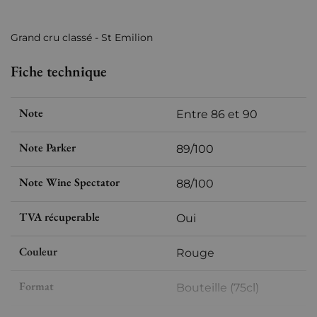
Grand cru classé - St Emilion
Fiche technique
Note
Entre 86 et 90
Note Parker
89/100
Note Wine Spectator
88/100
TVA récuperable
Oui
Couleur
Rouge
Format
Bouteille (75cl)