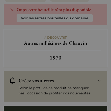
Oups, cette bouteille n’est plus disponible
Voir les autres bouteilles du domaine
À DÉCOUVRIR
Autres millésimes de Chauvin
Autres millésimes de Chau
1970
Créez vos alertes
Selon le profil de ce produit ne manquez
pas l’occasion de profiter nos nouveautés