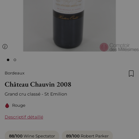
Bordeaux
Ajo
Château Chauvin 2008
Grand cru classé - St Emilion
Rouge
Descriptif détaillé
88/100
Wine Spectator
89/100
Robert Parker