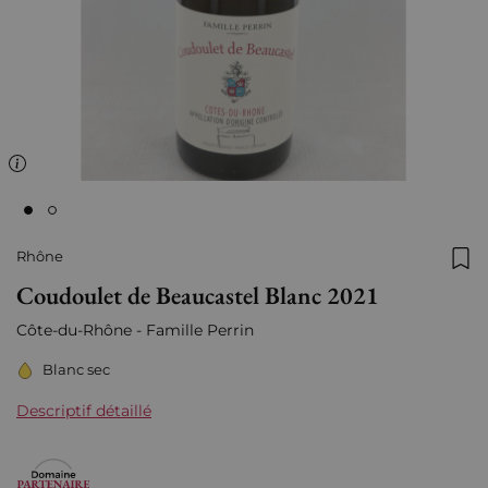
Rhône
Ajo
Coudoulet de Beaucastel Blanc 2021
Côte-du-Rhône - Famille Perrin
Blanc sec
Descriptif détaillé