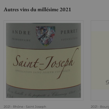
Autres vins du millésime 2021
2021
Rhône
Saint Joseph
2021
Bour