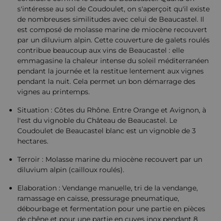
s'intéresse au sol de Coudoulet, on s'aperçoit qu'il existe
de nombreuses similitudes avec celui de Beaucastel. Il
est composé de molasse marine de miocène recouvert
par un diluvium alpin. Cette couverture de galets roulés
contribue beaucoup aux vins de Beaucastel : elle
emmagasine la chaleur intense du soleil méditerranéen
pendant la journée et la restitue lentement aux vignes
pendant la nuit. Cela permet un bon démarrage des
vignes au printemps.
Situation : Côtes du Rhône. Entre Orange et Avignon, à
l'est du vignoble du Château de Beaucastel. Le
Coudoulet de Beaucastel blanc est un vignoble de 3
hectares.
Terroir : Molasse marine du miocène recouvert par un
diluvium alpin (cailloux roulés).
Elaboration : Vendange manuelle, tri de la vendange,
ramassage en caisse, pressurage pneumatique,
débourbage et fermentation pour une partie en pièces
de chêne et pour une partie en cuves inox pendant 8