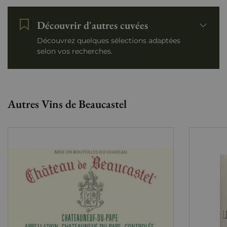
Découvrir d'autres cuvées
Découvrez quelques sélections adaptées
selon vos recherches.
Autres Vins de Beaucastel