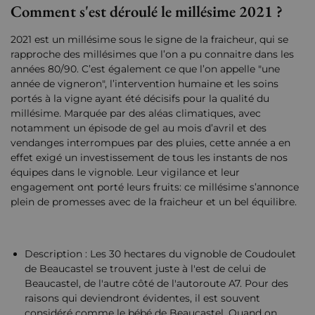
Comment s'est déroulé le millésime 2021 ?
2021 est un millésime sous le signe de la fraicheur, qui se
rapproche des millésimes que l’on a pu connaitre dans les
années 80/90. C’est également ce que l’on appelle "une
année de vigneron", l’intervention humaine et les soins
portés à la vigne ayant été décisifs pour la qualité du
millésime. Marquée par des aléas climatiques, avec
notamment un épisode de gel au mois d’avril et des
vendanges interrompues par des pluies, cette année a en
effet exigé un investissement de tous les instants de nos
équipes dans le vignoble. Leur vigilance et leur
engagement ont porté leurs fruits: ce millésime s’annonce
plein de promesses avec de la fraicheur et un bel équilibre.
Description : Les 30 hectares du vignoble de Coudoulet
de Beaucastel se trouvent juste à l'est de celui de
Beaucastel, de l'autre côté de l'autoroute A7. Pour des
raisons qui deviendront évidentes, il est souvent
considéré comme le bébé de Beaucastel. Quand on