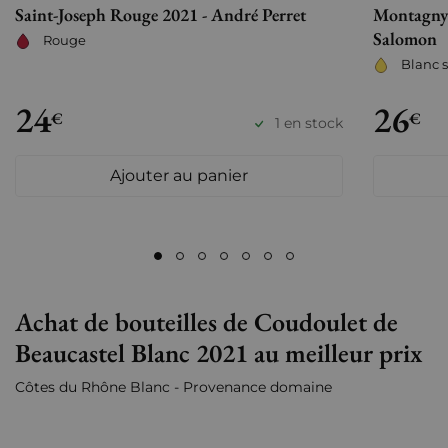
Saint-Joseph Rouge 2021 - André Perret
Montagny 
Salomon
Rouge
Blanc 
24
26
€
€
1 en stock
Ajouter au panier
Achat de bouteilles de Coudoulet de
Beaucastel Blanc 2021 au meilleur prix
Côtes du Rhône Blanc - Provenance domaine