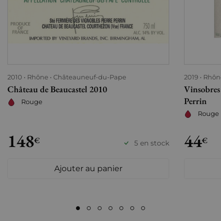
2010
Rhône
Châteauneuf-du-Pape
2019
Rhôn
Château de Beaucastel 2010
Vinsobres 
Perrin
Rouge
Rouge
148
44
€
€
5 en stock
Ajouter au panier