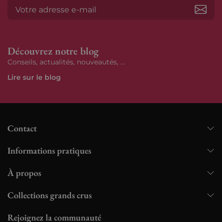
S’ab
Découvrez notre blog
Conseils, actualités, nouveautés, ...
Lire sur le blog
Contact
Informations pratiques
À propos
Collections grands crus
Rejoignez la communauté