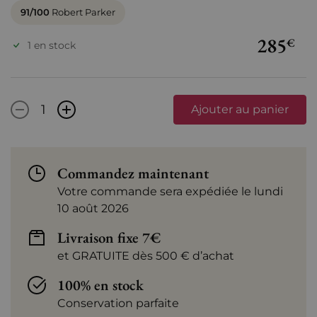
91/100
Robert Parker
285
€
1 en stock
-
+
Ajouter au panier
Commandez maintenant
Votre commande sera expédiée le lundi
10 août 2026
Livraison fixe 7€
et GRATUITE dès 500 € d’achat
100% en stock
Conservation parfaite