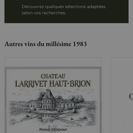
Découvrez quelques sélections adaptées
selon vos recherches.
Autres vins du millésime 1983