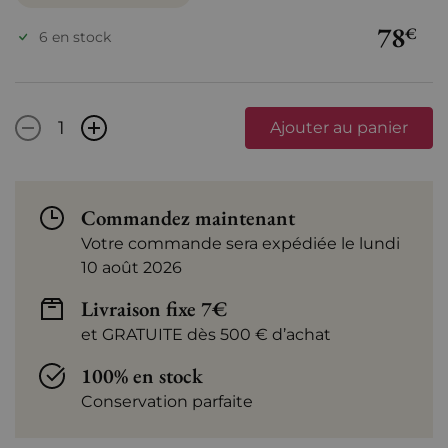
78
€
6 en stock
-
+
Ajouter au panier
Commandez maintenant
Votre commande sera expédiée le lundi
10 août 2026
Livraison fixe 7€
et GRATUITE dès 500 € d’achat
100% en stock
Conservation parfaite