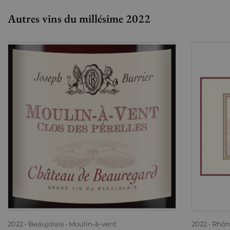
Autres vins du millésime 2022
2022
Beaujolais
Moulin-à-vent
2022
Rhôn