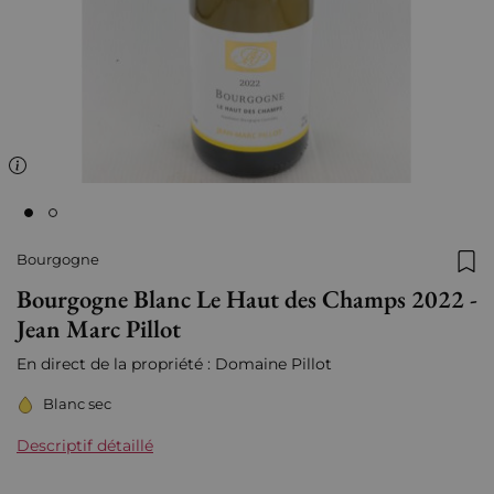
Bourgogne
Ajo
Bourgogne Blanc Le Haut des Champs 2022 -
Jean Marc Pillot
En direct de la propriété : Domaine Pillot
Blanc sec
Descriptif détaillé