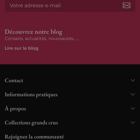
S’ab
Découvrez notre blog
Conseils, actualités, nouveautés, ...
Lire sur le blog
Contact
Informations pratiques
À propos
Collections grands crus
Rejoignez la communauté