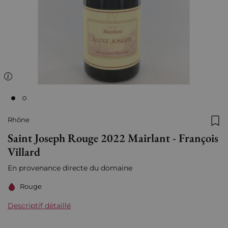
Rhône
Ajo
Saint Joseph Rouge 2022 Mairlant - François
Villard
En provenance directe du domaine
Rouge
Descriptif détaillé