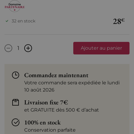
28
€
32 en stock
-
+
Ajouter au panier
Commandez maintenant
Votre commande sera expédiée le lundi
10 août 2026
Livraison fixe 7€
et GRATUITE dès 500 € d’achat
100% en stock
Conservation parfaite