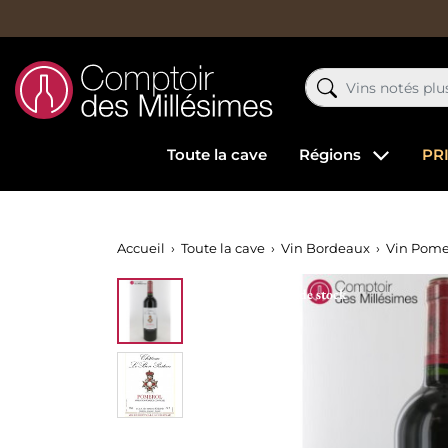
Toute la cave
Régions
PR
Accueil
Toute la cave
Vin Bordeaux
Vin Pome
Rupture de stock