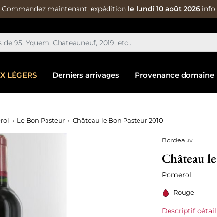
Commandez maintenant, expédition
le lundi 10 août 2026
info
IX LÉGERS
Derniers arrivages
Provenance domaine
rol
Le Bon Pasteur
Château le Bon Pasteur 2010
Bordeaux
Château le
Pomerol
Rouge
Descriptif détail