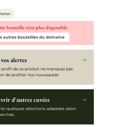
Parker
tte bouteille n’est plus disponible
es autres bouteilles du domaine
vos alertes
e profil de ce produit ne manquez pas
ion de profiter nos nouveautés
rir d'autres cuvées
ez quelques sélections adaptées selon
herches.