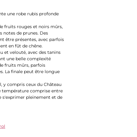
nte une robe rubis profonde
e fruits rouges et noirs mûrs,
des notes de prunes. Des
t être présentes, avec parfois
ment en fût de chêne.
u et velouté, avec des tanins
rant une belle complexité
 fruits mûrs, parfois
 La finale peut être longue
l, y compris ceux du Château
e température comprise entre
de s'exprimer pleinement et de
rol