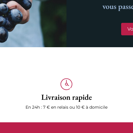
vous pass
Vo
Livraison rapide
En 24h : 7 € en relais ou 10 € à domicile