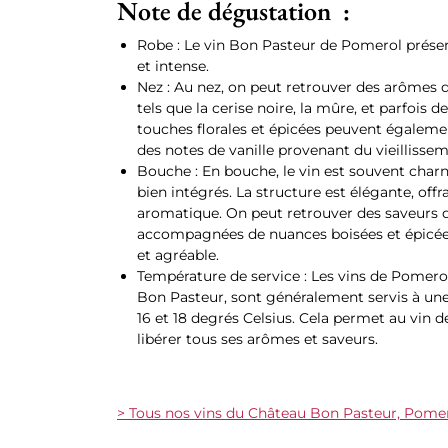
Note de dégustation :
Robe : Le vin Bon Pasteur de Pomerol prése
et intense.
Nez : Au nez, on peut retrouver des arômes d
tels que la cerise noire, la mûre, et parfois 
touches florales et épicées peuvent égalemen
des notes de vanille provenant du vieillisse
Bouche : En bouche, le vin est souvent charn
bien intégrés. La structure est élégante, off
aromatique. On peut retrouver des saveurs de
accompagnées de nuances boisées et épicées.
et agréable.
Température de service : Les vins de Pomero
Bon Pasteur, sont généralement servis à un
16 et 18 degrés Celsius. Cela permet au vin 
libérer tous ses arômes et saveurs.
> Tous nos vins du Château Bon Pasteur, Pome