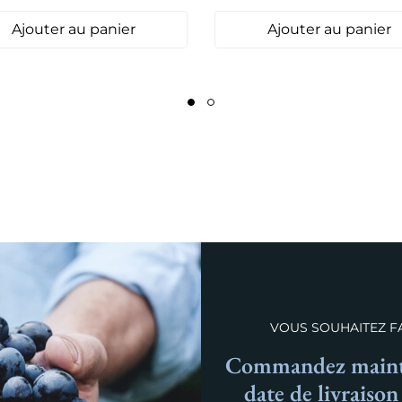
Ajouter au panier
Ajouter au panier
VOUS SOUHAITEZ FA
Commandez mainte
date de livraiso