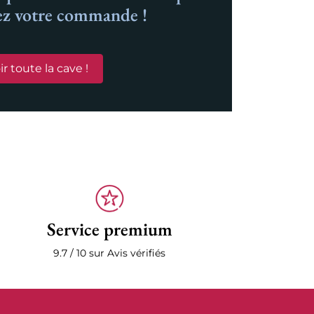
ez votre commande !
ir toute la cave !
Service premium
9.7 / 10 sur Avis vérifiés