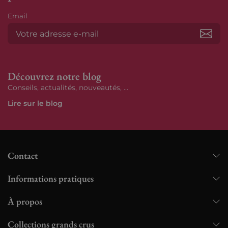
Email
S’ab
Découvrez notre blog
Conseils, actualités, nouveautés, ...
Lire sur le blog
Contact
Informations pratiques
À propos
Collections grands crus