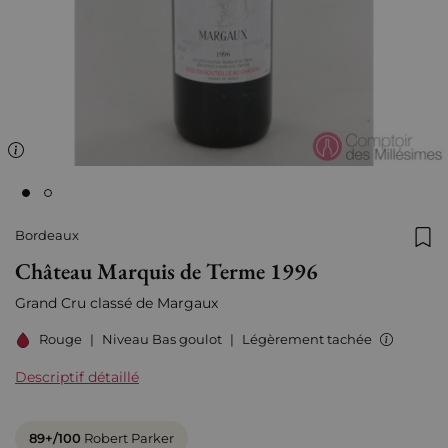
Bordeaux
Ajo
Château Marquis de Terme 1996
Grand Cru classé de Margaux
Rouge
|
Niveau Bas goulot
|
Légèrement tachée
Descriptif détaillé
89+/100
Robert Parker