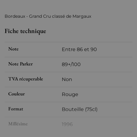
Bordeaux - Grand Cru classé de Margaux
Fiche technique
Note
Entre 86 et 90
Note Parker
89+/100
TVA récuperable
Non
Couleur
Rouge
Format
Bouteille (75cl)
Millésime
1996