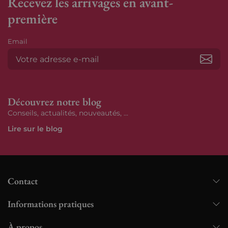
Recevez les arrivages en avant-
première
Email
S’ab
Découvrez notre blog
Conseils, actualités, nouveautés, ...
Lire sur le blog
Contact
Informations pratiques
À propos