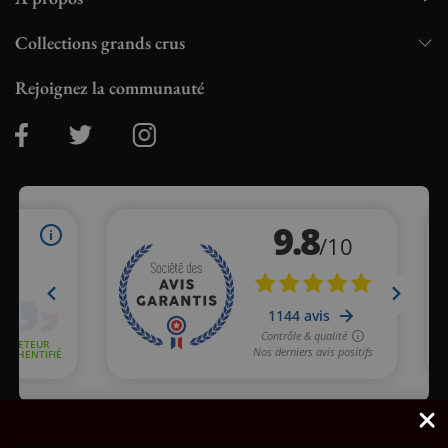
Collections grands crus
Rejoignez la communauté
Marchand approuvé par la Société des Avis Garantis,
cliquez ici
pour vérifier
.