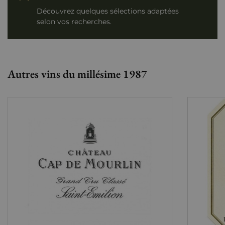
Découvrez quelques sélections adaptées
selon vos recherches.
Autres vins du millésime 1987