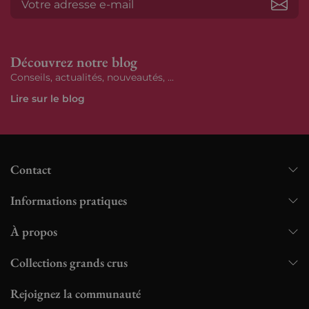
S’ab
Découvrez notre blog
Conseils, actualités, nouveautés, ...
Lire sur le blog
Contact
Informations pratiques
À propos
Collections grands crus
Rejoignez la communauté