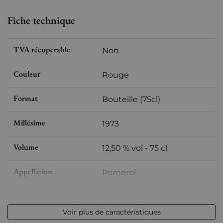
Fiche technique
TVA récuperable
Non
Couleur
Rouge
Format
Bouteille (75cl)
Millésime
1973
Volume
12,50 % vol - 75 cl
Appellation
Pomerol
Niveau
Bas goulot
Voir plus de caractéristiques
Etiquette
Légèrement tachée