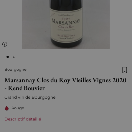
Bourgogne
Ajo
Marsannay Clos du Roy Vieilles Vignes 2020
- René Bouvier
Grand vin de Bourgogne
Rouge
Descriptif détaillé