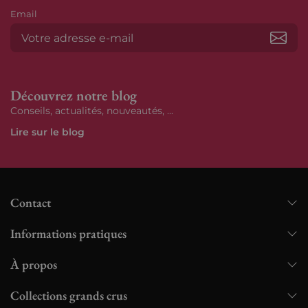
Email
S’ab
Découvrez notre blog
Conseils, actualités, nouveautés, ...
Lire sur le blog
Contact
Informations pratiques
À propos
Collections grands crus