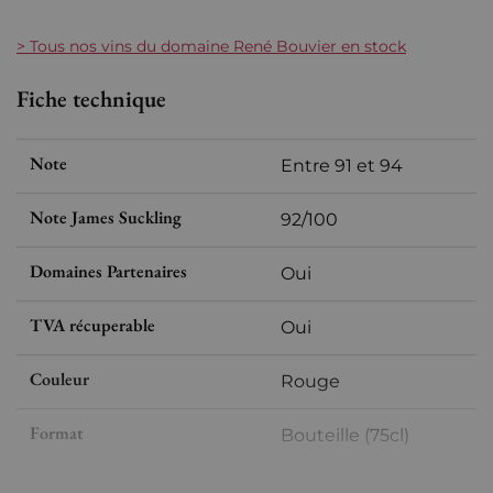
> Tous nos vins du domaine René Bouvier en stock
Fiche technique
Note
Entre 91 et 94
Note James Suckling
92/100
Domaines Partenaires
Oui
TVA récuperable
Oui
Couleur
Rouge
Format
Bouteille (75cl)
Millésime
2020