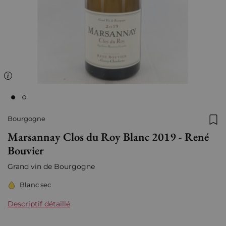
Bourgogne
Ajo
Marsannay Clos du Roy Blanc 2019 - René
Bouvier
Grand vin de Bourgogne
Blanc sec
Descriptif détaillé