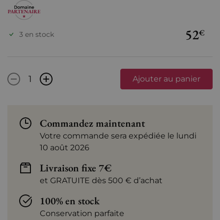
52
€
3 en stock
-
+
Ajouter au panier
Commandez maintenant
Votre commande sera expédiée le lundi
10 août 2026
Livraison fixe 7€
et GRATUITE dès 500 € d’achat
100% en stock
Conservation parfaite