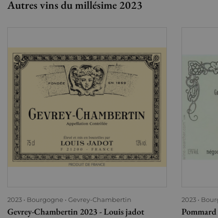
Autres vins du millésime 2023
2023
Bourgogne
Gevrey-Chambertin
2023
Bour
Gevrey-Chambertin 2023 - Louis jadot
Pommard 1