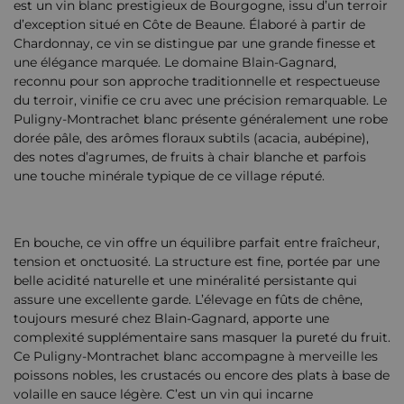
est un vin blanc prestigieux de Bourgogne, issu d’un terroir
d’exception situé en Côte de Beaune. Élaboré à partir de
Chardonnay, ce vin se distingue par une grande finesse et
une élégance marquée. Le domaine Blain-Gagnard,
reconnu pour son approche traditionnelle et respectueuse
du terroir, vinifie ce cru avec une précision remarquable. Le
Puligny-Montrachet blanc présente généralement une robe
dorée pâle, des arômes floraux subtils (acacia, aubépine),
des notes d’agrumes, de fruits à chair blanche et parfois
une touche minérale typique de ce village réputé.
En bouche, ce vin offre un équilibre parfait entre fraîcheur,
tension et onctuosité. La structure est fine, portée par une
belle acidité naturelle et une minéralité persistante qui
assure une excellente garde. L’élevage en fûts de chêne,
toujours mesuré chez Blain-Gagnard, apporte une
complexité supplémentaire sans masquer la pureté du fruit.
Ce Puligny-Montrachet blanc accompagne à merveille les
poissons nobles, les crustacés ou encore des plats à base de
volaille en sauce légère. C’est un vin qui incarne