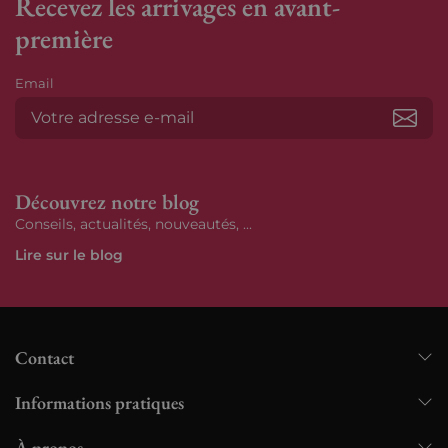
Recevez les arrivages en avant-
première
Email
S’ab
Découvrez notre blog
Conseils, actualités, nouveautés, ...
Lire sur le blog
Contact
Informations pratiques
À propos