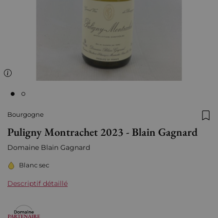
Bourgogne
Ajo
Puligny Montrachet 2023 - Blain Gagnard
Domaine Blain Gagnard
Blanc sec
Descriptif détaillé