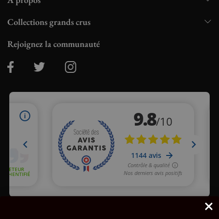
Collections grands crus
Rejoignez la communauté
Marchand approuvé par la Société des Avis Garantis,
cliquez ici