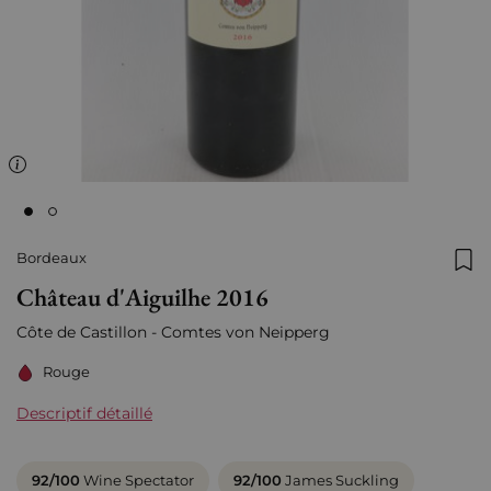
Bordeaux
Ajo
Château d'Aiguilhe 2016
Côte de Castillon - Comtes von Neipperg
Rouge
Descriptif détaillé
92/100
Wine Spectator
92/100
James Suckling