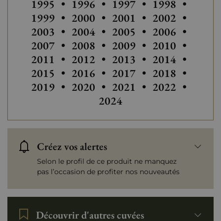
1995
•
1996
•
1997
•
1998
•
1999
•
2000
•
2001
•
2002
•
2003
•
2004
•
2005
•
2006
•
2007
•
2008
•
2009
•
2010
•
2011
•
2012
•
2013
•
2014
•
2015
•
2016
•
2017
•
2018
•
Autres
2019
•
2020
•
2021
•
2022
•
2024
Créez vos alertes
Selon le profil de ce produit ne manquez
pas l’occasion de profiter nos nouveautés
Découvrir d'autres cuvées