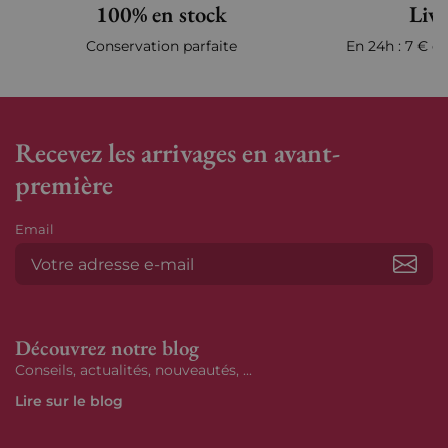
100% en stock
Livr
Conservation parfaite
En 24h : 7 € en
Recevez les arrivages en avant-
première
Email
S’ab
Découvrez notre blog
Conseils, actualités, nouveautés, ...
Lire sur le blog