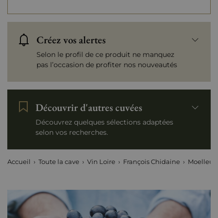
Créez vos alertes
Selon le profil de ce produit ne manquez
pas l’occasion de profiter nos nouveautés
Découvrir d'autres cuvées
Découvrez quelques sélections adaptées
selon vos recherches.
Accueil
Toute la cave
Vin Loire
François Chidaine
Moelleux 