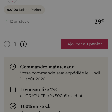
92/100
Robert Parker
29
€
12 en stock
-
+
Ajouter au panier
Commandez maintenant
Votre commande sera expédiée le lundi
10 août 2026
Livraison fixe 7€
et GRATUITE dès 500 € d’achat
100% en stock