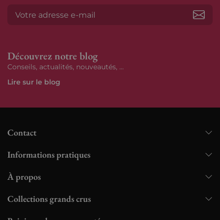
S’ab
Découvrez notre blog
Conseils, actualités, nouveautés, ...
Lire sur le blog
Contact
Informations pratiques
À propos
Collections grands crus