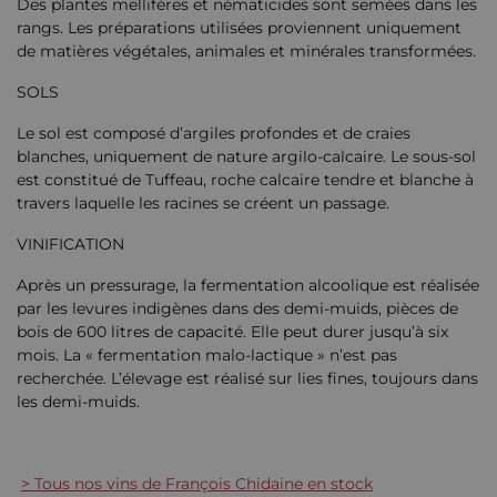
Des plantes mellifères et nématicides sont semées dans les
rangs. Les préparations utilisées proviennent uniquement
de matières végétales, animales et minérales transformées.
SOLS
Le sol est composé d’argiles profondes et de craies
blanches, uniquement de nature argilo-calcaire. Le sous-sol
est constitué de Tuffeau, roche calcaire tendre et blanche à
travers laquelle les racines se créent un passage.
VINIFICATION
Après un pressurage, la fermentation alcoolique est réalisée
par les levures indigènes dans des demi-muids, pièces de
bois de 600 litres de capacité. Elle peut durer jusqu’à six
mois. La « fermentation malo-lactique » n’est pas
recherchée. L’élevage est réalisé sur lies fines, toujours dans
les demi-muids.
> Tous nos vins de François Chidaine en stock