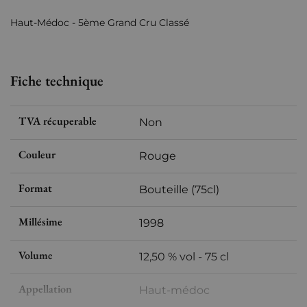
Haut-Médoc - 5ème Grand Cru Classé
Fiche technique
TVA récuperable
Non
Couleur
Rouge
Format
Bouteille (75cl)
Millésime
1998
Volume
12,50 % vol - 75 cl
Appellation
Haut-médoc