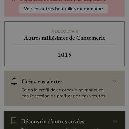
Voir les autres bouteilles du domaine
À DÉCOUVRIR
Autres millésimes de Cantemerle
Autres millésimes de Cant
2015
Créez vos alertes
Selon le profil de ce produit ne manquez
pas l’occasion de profiter nos nouveautés
Découvrir d'autres cuvées