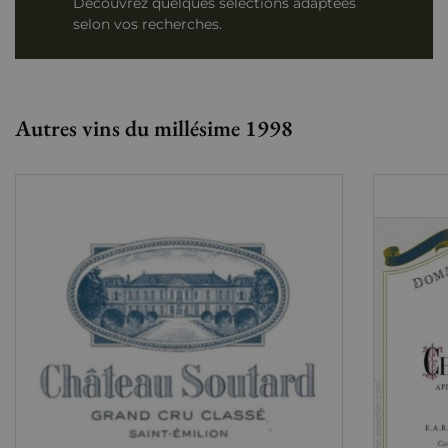
Découvrez quelques sélections adaptées
selon vos recherches.
Autres vins du millésime 1998