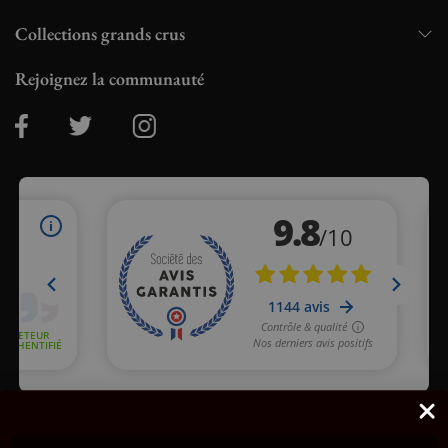
Collections grands crus
Rejoignez la communauté
Marchand approuvé par la Société des Avis Garantis,
cliquez ici
pour vérifier
.