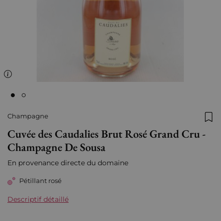
Champagne
Ajo
Cuvée des Caudalies Brut Rosé Grand Cru -
Champagne De Sousa
En provenance directe du domaine
Pétillant rosé
Descriptif détaillé