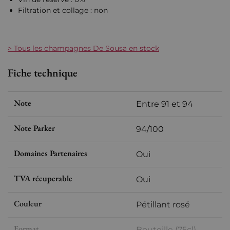
Filtration et collage : non
> Tous les champagnes De Sousa en stock
Fiche technique
Note
Entre 91 et 94
Note Parker
94/100
Domaines Partenaires
Oui
TVA récuperable
Oui
Couleur
Pétillant rosé
Format
Bouteille (75cl)