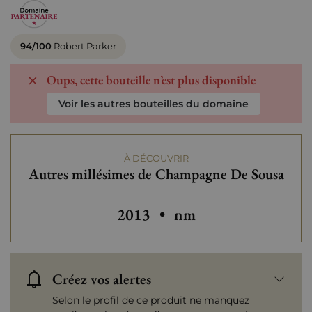
94/100
Robert Parker
Oups, cette bouteille n’est plus disponible
Voir les autres bouteilles du domaine
À DÉCOUVRIR
Autres millésimes de Champagne De Sousa
Autres millésimes de Champag
2013
•
nm
Créez vos alertes
Selon le profil de ce produit ne manquez