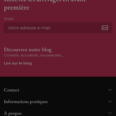
première
Email
S’ab
Découvrez notre blog
Conseils, actualités, nouveautés, ...
Lire sur le blog
Contact
Informations pratiques
À propos