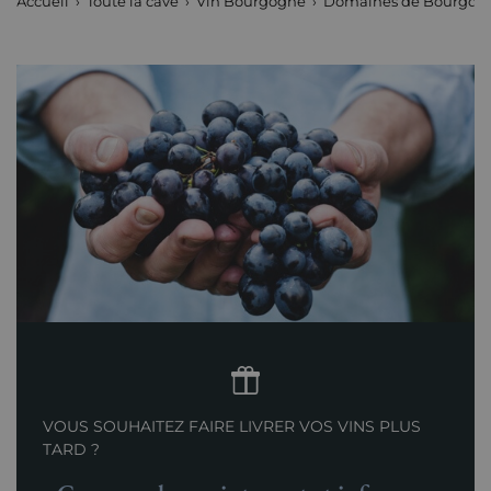
Accueil
Toute la cave
Vin Bourgogne
Domaines de Bourgog
VOUS SOUHAITEZ FAIRE LIVRER VOS VINS PLUS
TARD ?