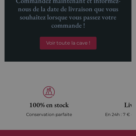
Commandez maintenant et informez-
nous de la date de livraison que vous
souhaitez lorsque vous passez votre
commande !
Voir toute la cave !
100% en stock
Livr
Conservation parfaite
En 24h : 7 € en