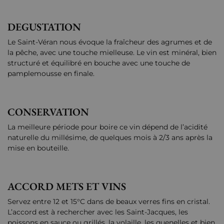
DEGUSTATION
Le Saint-Véran nous évoque la fraîcheur des agrumes et de
la pêche, avec une touche mielleuse. Le vin est minéral, bien
structuré et équilibré en bouche avec une touche de
pamplemousse en finale.
CONSERVATION
La meilleure période pour boire ce vin dépend de l’acidité
naturelle du millésime, de quelques mois à 2/3 ans après la
mise en bouteille.
ACCORD METS ET VINS
Servez entre 12 et 15°C dans de beaux verres fins en cristal.
L’accord est à rechercher avec les Saint-Jacques, les
poissons en sauce ou grillés, la volaille, les quenelles et bien