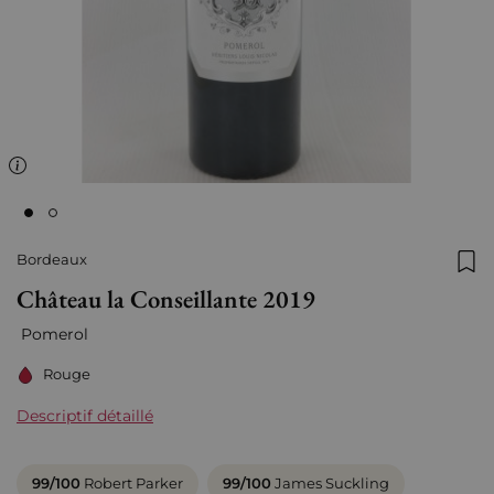
Bordeaux
Ajo
Château la Conseillante 2019
Pomerol
Rouge
Descriptif détaillé
99/100
Robert Parker
99/100
James Suckling