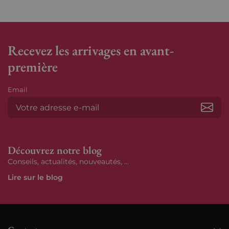
Recevez les arrivages en avant-
première
Email
S’ab
Découvrez notre blog
Conseils, actualités, nouveautés, ...
Lire sur le blog