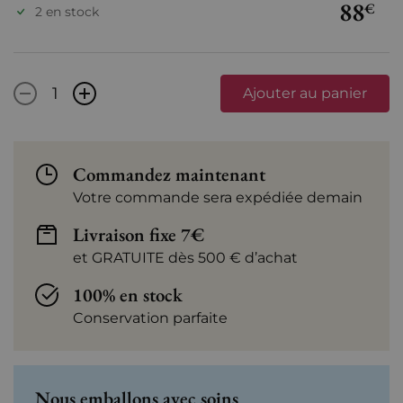
88
€
2 en stock
-
+
Ajouter au panier
Commandez maintenant
Votre commande sera expédiée demain
Livraison fixe 7€
et GRATUITE dès 500 € d’achat
100% en stock
Conservation parfaite
Nous emballons avec soins