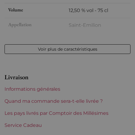
Volume
12,50 % vol - 75 cl
Appellation
Saint-Emilion
Niveau
Très légerement bas
Voir plus de caractéristiques
Etiquette
Légèrement tachée
Région
Bordeaux
Livraison
Châteaux de Bordeaux
La Gaffelière
Informations générales
Tranche de prix
De 80 à 150 €
Quand ma commande sera-t-elle livrée ?
Les pays livrés par Comptoir des Millésimes
Service Cadeau