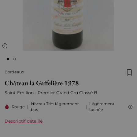
Bordeaux
Ajo
Château la Gaffelière 1978
Saint-Emilion - Premier Grand Cru Classé B
Niveau Très légerement
Légèrement
Rouge
|
|
bas
tachée
Descriptif détaillé