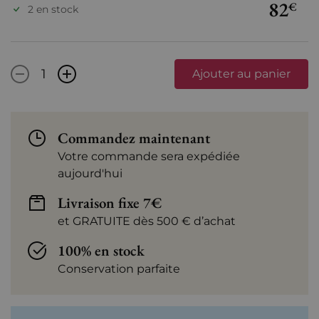
82
€
2 en stock
-
+
Ajouter au panier
Commandez maintenant
Votre commande sera expédiée
aujourd'hui
Livraison fixe 7€
et GRATUITE dès 500 € d’achat
100% en stock
Conservation parfaite