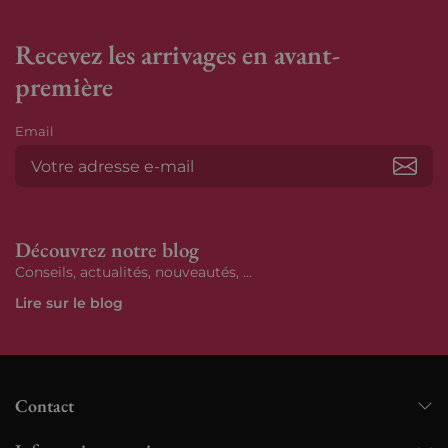
Recevez les arrivages en avant-
première
Email
S’ab
Découvrez notre blog
Conseils, actualités, nouveautés, ...
Lire sur le blog
Contact