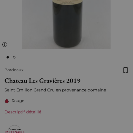
Bordeaux
Ajo
Chateau Les Gravières 2019
Saint Emilion Grand Cru en provenance domaine
Rouge
Descriptif détaillé