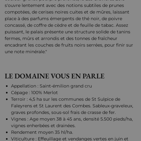
s'ouvre lentement avec des notions subtiles de prunes
compotées, de cerises noires cuites et de mûres, laissant
place à des parfums émergents de thé noir, de poivre
concassé, de coffre de cèdre et de feuille de tabac. Assez
puissant, le palais présente une structure solide de tanins
fermes, mûrs et arrondis et des tonnes de fraîcheur
encadrant les couches de fruits noirs serrées, pour finir sur
une note minérale."
LE DOMAINE VOUS EN PARLE
Appellation : Saint-émilion grand cru
Cépage : 100% Merlot
Terroir : 4,5 ha sur les communes de St Sulpice de
Faleyrens et St Laurent des Combes. Sableux-graveleux,
graves profondes, sous-sol frais de crasse de fer.
Vignes : Age moyen 38 à 45 ans, densité 5.500 pieds/ha,
vignes enherbées et drainées.
Rendement moyen 35 hl/ha.
Viticulture : Effeuillage et vendanges vertes en juin et