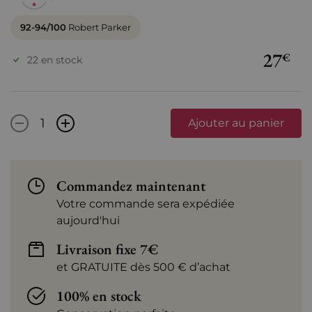
92-94/100
Robert Parker
27
€
22 en stock
-
+
Ajouter au panier
Commandez maintenant
Votre commande sera expédiée
aujourd'hui
Livraison fixe 7€
et GRATUITE dès 500 € d’achat
100% en stock