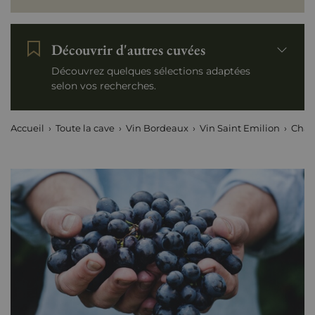
Découvrir d'autres cuvées
Découvrez quelques sélections adaptées
selon vos recherches.
Accueil
Toute la cave
Vin Bordeaux
Vin Saint Emilion
Chât