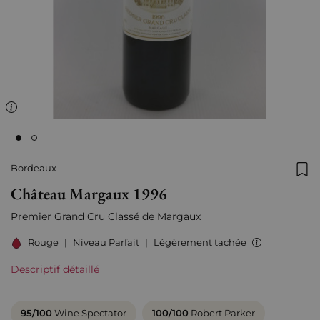
Bordeaux
Ajo
Château Margaux 1996
Premier Grand Cru Classé de Margaux
Rouge
|
Niveau Parfait
|
Légèrement tachée
Descriptif détaillé
95/100
Wine Spectator
100/100
Robert Parker