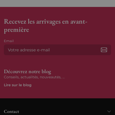
Recevez les arrivages en avant-
première
Email
S’ab
Découvrez notre blog
Conseils, actualités, nouveautés, ...
Lire sur le blog
Contact