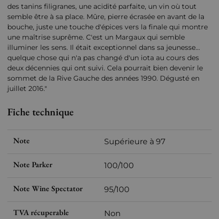
des tanins filigranes, une acidité parfaite, un vin où tout
semble être à sa place. Mûre, pierre écrasée en avant de la
bouche, juste une touche d'épices vers la finale qui montre
une maîtrise suprême. C'est un Margaux qui semble
illuminer les sens. Il était exceptionnel dans sa jeunesse...
quelque chose qui n'a pas changé d'un iota au cours des
deux décennies qui ont suivi. Cela pourrait bien devenir le
sommet de la Rive Gauche des années 1990. Dégusté en
juillet 2016."
Fiche technique
Note
Supérieure à 97
Note Parker
100/100
Note Wine Spectator
95/100
TVA récuperable
Non