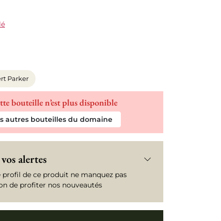
lé
rt Parker
tte bouteille n’est plus disponible
es autres bouteilles du domaine
vos alertes
e profil de ce produit ne manquez pas
ion de profiter nos nouveautés