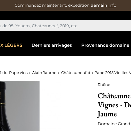
Commandez maintenant, expédition
demain
info
IX LÉGERS
Derniers arrivages
Provenance domaine
-du-Pape vins
Alain Jaume
Châteauneuf-du-Pape 2015 Vieilles 
Rhône
Châteauneu
Vignes - D
Jaume
Domaine Grand 