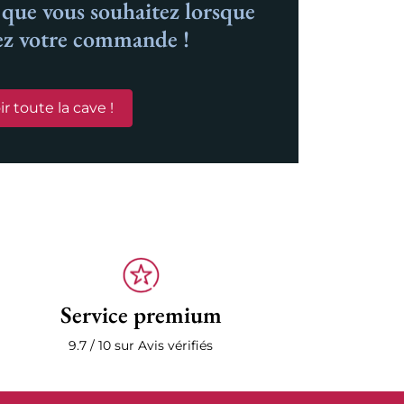
n que vous souhaitez lorsque
ez votre commande !
ir toute la cave !
Service premium
9.7 / 10 sur Avis vérifiés