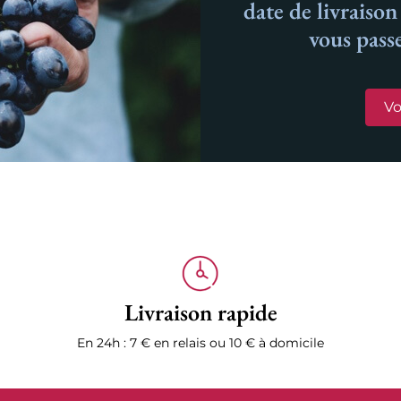
date de livraiso
vous pass
Vo
Livraison rapide
En 24h : 7 € en relais ou 10 € à domicile