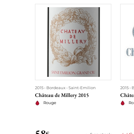
2015
Bordeaux
Saint-Emilion
2015
B
Château de Millery 2015
Châte
Rouge
Ro
58
€