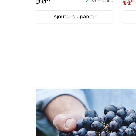
44
€
5 en stock
Ajouter au panier