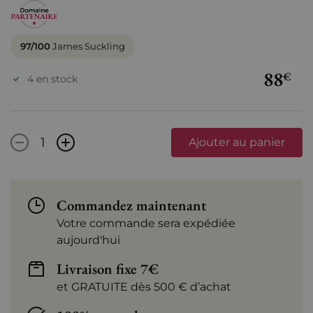
97/100
James Suckling
88
€
4 en stock
-
+
Ajouter au panier
Commandez maintenant
Votre commande sera expédiée
aujourd'hui
Livraison fixe 7€
et GRATUITE dès 500 € d’achat