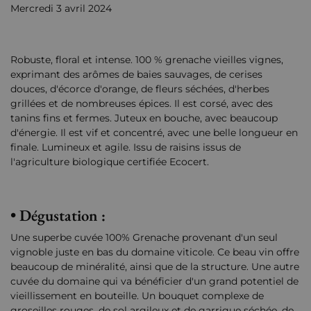
Mercredi 3 avril 2024
Robuste, floral et intense. 100 % grenache vieilles vignes,
exprimant des arômes de baies sauvages, de cerises
douces, d'écorce d'orange, de fleurs séchées, d'herbes
grillées et de nombreuses épices. Il est corsé, avec des
tanins fins et fermes. Juteux en bouche, avec beaucoup
d'énergie. Il est vif et concentré, avec une belle longueur en
finale. Lumineux et agile. Issu de raisins issus de
l'agriculture biologique certifiée Ecocert.
• Dégustation :
Une superbe cuvée 100% Grenache provenant d'un seul
vignoble juste en bas du domaine viticole. Ce beau vin offre
beaucoup de minéralité, ainsi que de la structure. Une autre
cuvée du domaine qui va bénéficier d'un grand potentiel de
vieillissement en bouteille. Un bouquet complexe de
groseilles rouges, de sol argileux et de garrigue séchée, de