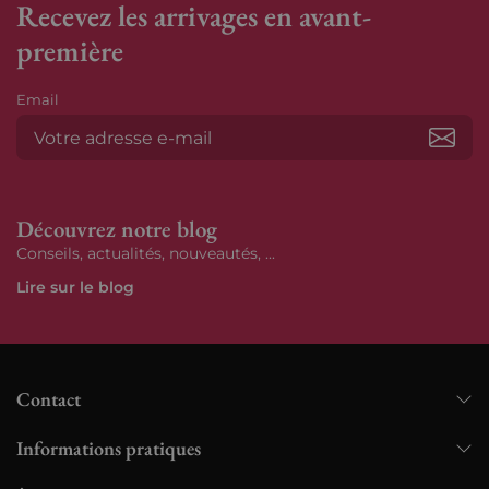
Recevez les arrivages en avant-
première
Email
S’ab
Découvrez notre blog
Conseils, actualités, nouveautés, ...
Lire sur le blog
Contact
Informations pratiques