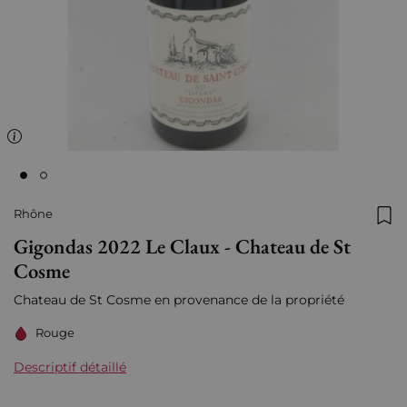
Rhône
Ajo
Gigondas 2022 Le Claux - Chateau de St
Cosme
Chateau de St Cosme en provenance de la propriété
Rouge
Descriptif détaillé