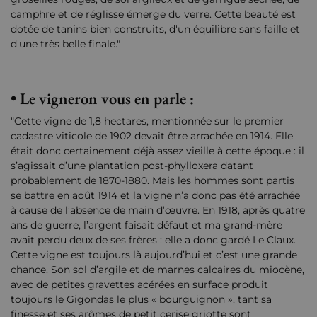
camphre et de réglisse émerge du verre. Cette beauté est
dotée de tanins bien construits, d'un équilibre sans faille et
d'une très belle finale."
• Le vigneron vous en parle :
"Cette vigne de 1,8 hectares, mentionnée sur le premier
cadastre viticole de 1902 devait être arrachée en 1914. Elle
était donc certainement déjà assez vieille à cette époque : il
s’agissait d’une plantation post-phylloxera datant
probablement de 1870-1880. Mais les hommes sont partis
se battre en août 1914 et la vigne n’a donc pas été arrachée
à cause de l’absence de main d’œuvre. En 1918, après quatre
ans de guerre, l’argent faisait défaut et ma grand-mère
avait perdu deux de ses frères : elle a donc gardé Le Claux.
Cette vigne est toujours là aujourd’hui et c’est une grande
chance. Son sol d’argile et de marnes calcaires du miocène,
avec de petites gravettes acérées en surface produit
toujours le Gigondas le plus « bourguignon », tant sa
finesse et ses arômes de petit cerise griotte sont