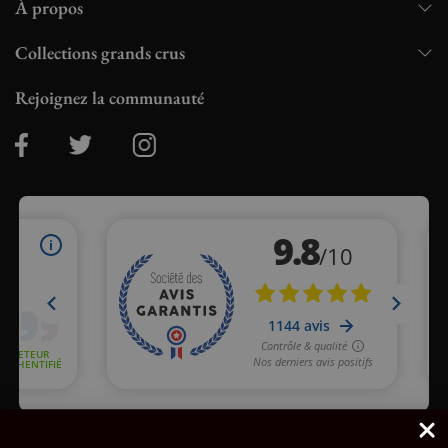
À propos
Collections grands crus
Rejoignez la communauté
Marchand approuvé par la Société des Avis Garantis,
cliquez ici