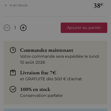
38
€
4 en stock
-
+
Ajouter au panier
Commandez maintenant
Votre commande sera expédiée le lundi
10 août 2026
Livraison fixe 7€
et GRATUITE dès 500 € d’achat
100% en stock
Conservation parfaite