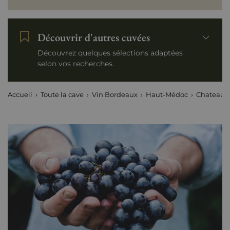
Découvrir d'autres cuvées
Découvrez quelques sélections adaptées
selon vos recherches.
Accueil
Toute la cave
Vin Bordeaux
Haut-Médoc
Chateau B