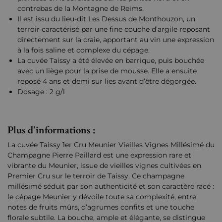
contrebas de la Montagne de Reims.
Il est issu du lieu-dit Les Dessus de Monthouzon, un
terroir caractérisé par une fine couche d’argile reposant
directement sur la craie, apportant au vin une expression
à la fois saline et complexe du cépage.
La cuvée Taissy a été élevée en barrique, puis bouchée
avec un liège pour la prise de mousse. Elle a ensuite
reposé 4 ans et demi sur lies avant d’être dégorgée.
Dosage : 2 g/l
Plus d'informations :
La cuvée Taissy 1er Cru Meunier Vieilles Vignes Millésimé du
Champagne Pierre Paillard est une expression rare et
vibrante du Meunier, issue de vieilles vignes cultivées en
Premier Cru sur le terroir de Taissy. Ce champagne
millésimé séduit par son authenticité et son caractère racé :
le cépage Meunier y dévoile toute sa complexité, entre
notes de fruits mûrs, d’agrumes confits et une touche
florale subtile. La bouche, ample et élégante, se distingue