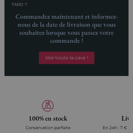
TARD ?
Commandez maintenant et informez-
nous de la date de livraison que vous
souhaitez lorsque vous passez votre
commande !
Voir toute la cave !
100% en stock
Livr
Conservation parfaite
En 24h : 7 € en