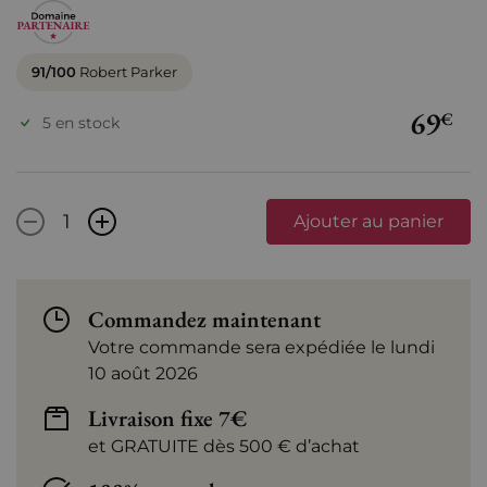
91/100
Robert Parker
69
€
5 en stock
-
+
Ajouter au panier
Commandez maintenant
Votre commande sera expédiée le lundi
10 août 2026
Livraison fixe 7€
et GRATUITE dès 500 € d’achat