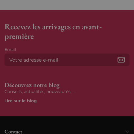
Recevez les arrivages en avant-
première
Email
S’ab
Découvrez notre blog
Conseils, actualités, nouveautés, ...
Lire sur le blog
Contact