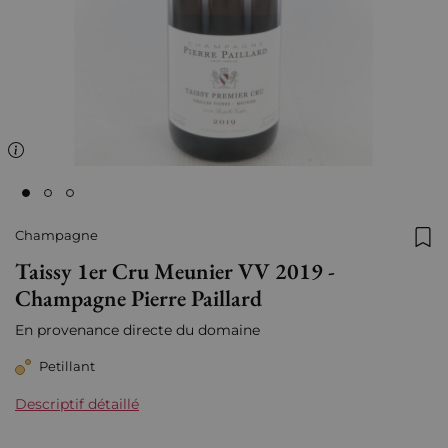
Champagne
Ajo
Taissy 1er Cru Meunier VV 2019 -
Champagne Pierre Paillard
En provenance directe du domaine
Petillant
Descriptif détaillé