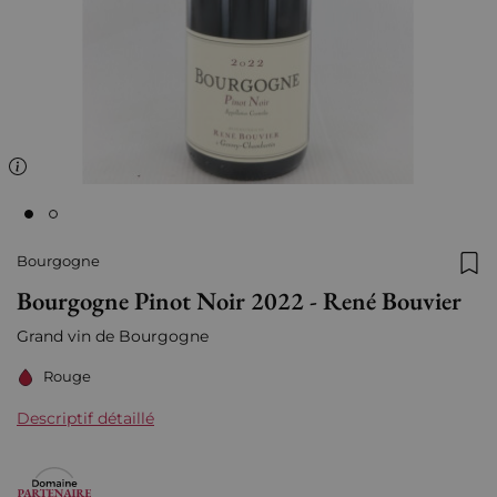
Bourgogne
Ajo
Bourgogne Pinot Noir 2022 - René Bouvier
Grand vin de Bourgogne
Rouge
Descriptif détaillé