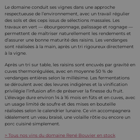
Le domaine conduit ses vignes dans une approche
respectueuse de l’environnement, avec un travail régulier
des sols et des ceps issus de sélections massales. Les
travaux en vert — ébourgeonnage, palissage et rognage —
permettent de maîtriser naturellement les rendements et
d’assurer une bonne maturité des raisins. Les vendanges
sont réalisées à la main, après un tri rigoureux directement
à la vigne.
Après un tri sur table, les raisins sont encuvés par gravité en
cuves thermorégulées, avec en moyenne 50 % de
vendanges entières selon le millésime. Les fermentations
se déroulent avec des levures indigènes et la vinification
privilégie l’infusion afin de préserver la finesse du fruit.
L’élevage dure environ 14 à 16 mois en fûts et en cuves, avec
un usage limité de soufre et des mises en bouteille
réalisées selon le calendrier lunaire. Ce vin accompagnera
idéalement un veau braisé, une volaille rôtie ou encore un
porc cuisiné simplement.
> Tous nos vins du domaine René Bouvier en stock