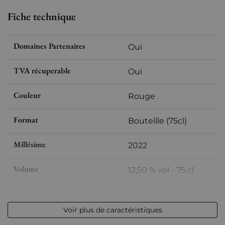
Fiche technique
Domaines Partenaires
Oui
TVA récuperable
Oui
Couleur
Rouge
Format
Bouteille (75cl)
Millésime
2022
Volume
12,50 % vol - 75 cl
Appellation
Bourgogne
Voir plus de caractéristiques
Niveau
Parfait