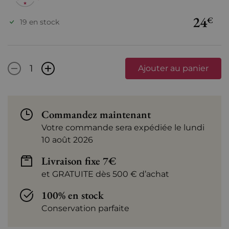
24
€
19 en stock
-
+
Ajouter au panier
Commandez maintenant
Votre commande sera expédiée le lundi
10 août 2026
Livraison fixe 7€
et GRATUITE dès 500 € d’achat
100% en stock
Conservation parfaite