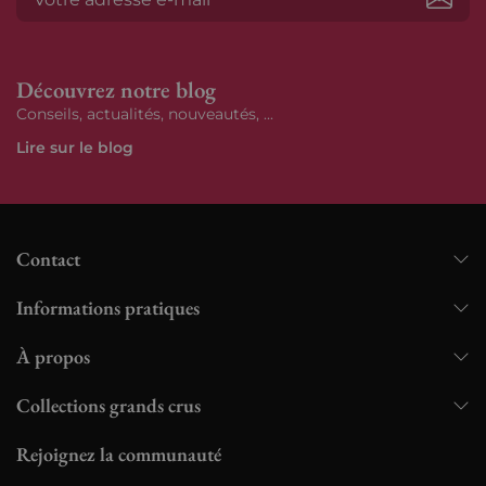
S’ab
Découvrez notre blog
Conseils, actualités, nouveautés, ...
Lire sur le blog
Contact
Informations pratiques
À propos
Collections grands crus
Rejoignez la communauté