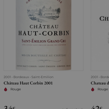
2001
Bordeaux
Saint-Emilion
2001
Bord
Château Haut Corbin 2001
Chateau d
Rouge
Rouge
34
42
€
€