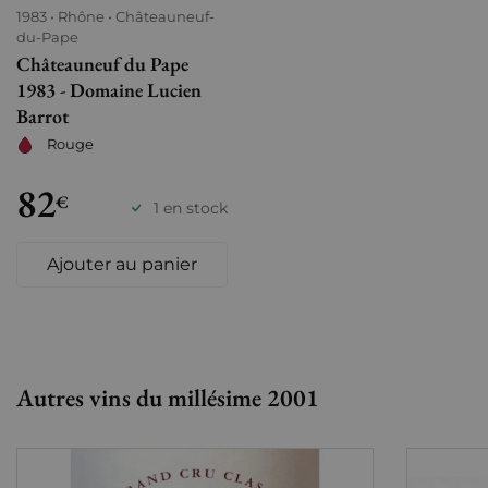
1983
Rhône
Châteauneuf-
du-Pape
Châteauneuf du Pape
1983 - Domaine Lucien
Barrot
Rouge
82
€
1 en stock
Ajouter au panier
Autres vins du millésime 2001