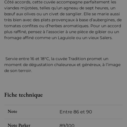
Côté accords, cette cuvée accompagne parfaitement les
viandes mijotées, telles qu’un agneau de sept heures, un
bœuf aux olives ou un civet de sanglier. Elle se marie aussi
très bien avec des plats provençaux à base d’aubergines, de
tomates confites ou d’herbes aromatiques. Pour un accord
plus raffiné, pensez à l’associer à une pièce de gibier ou un
fromage affiné comme un Laguiole ou un vieux Salers.
Servie entre 16 et 18°C, la cuvée Tradition promet un
moment de dégustation chaleureux et généreux, à l’image
de son terroir.
Fiche technique
Note
Entre 86 et 90
Note Parker
89/100