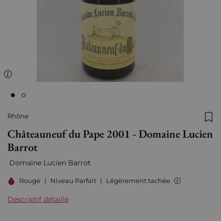
Rhône
Ajo
Châteauneuf du Pape 2001 - Domaine Lucien
Barrot
Domaine Lucien Barrot
Rouge
|
Niveau Parfait
|
Légèrement tachée
Descriptif détaillé