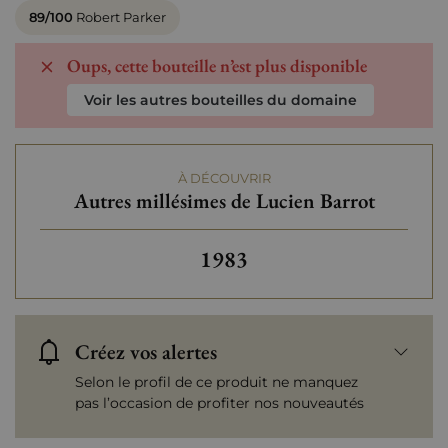
89/100
Robert Parker
Oups, cette bouteille n’est plus disponible
Voir les autres bouteilles du domaine
À DÉCOUVRIR
Autres millésimes de Lucien Barrot
Autres millésimes de Lucie
1983
Créez vos alertes
Selon le profil de ce produit ne manquez
pas l’occasion de profiter nos nouveautés