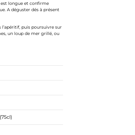
e est longue et confirme
que. A déguster dés à présent
 l’apéritif, puis poursuivre sur
s, un loup de mer grillé, ou
(75cl)