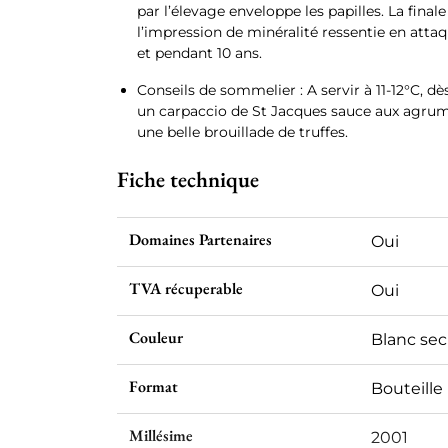
par l’élevage enveloppe les papilles. La final
l’impression de minéralité ressentie en atta
et pendant 10 ans.
Conseils de sommelier : A servir à 11-12°C, dès
un carpaccio de St Jacques sauce aux agrume
une belle brouillade de truffes.
Fiche technique
Domaines Partenaires
Oui
TVA récuperable
Oui
Couleur
Blanc sec
Format
Bouteille 
Millésime
2001