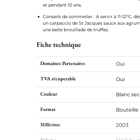
et pendant 10 ans.
Conseils de sommelier : A servir à 11-12°C, dès
un carpaccio de St Jacques sauce aux agrume
une belle brouillade de truffes.
Fiche technique
Domaines Partenaires
Oui
TVA récuperable
Oui
Couleur
Blanc sec
Format
Bouteille 
Millésime
2003
Volume