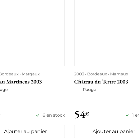
Bordeaux
Margaux
2003
Bordeaux
Margaux
au Martinens 2003
Château du Tertre 2003
uge
Rouge
54
€
€
6 en stock
1 e
Ajouter au panier
Ajouter au panier