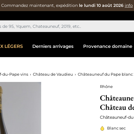
Commandez maintenant, expédition
le lundi 10 août 2026
info
IX LÉGERS
Derniers arrivages
Provenance domaine
-du-Pape vins
Château de Vaudieu
Châteauneuf du Pape blanc 
Rhône
Châteauneu
Château d
Châteauneuf-du
Blanc sec