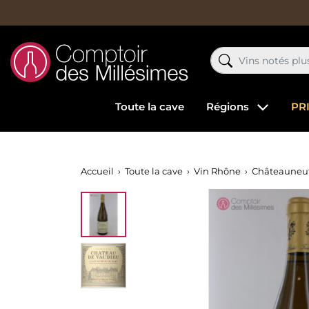
Toute la cave
Régions
PR
Accueil
Toute la cave
Vin Rhône
Châteauneuf