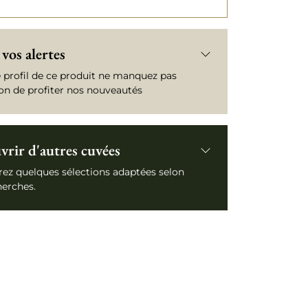
vos alertes
e profil de ce produit ne manquez pas
ion de profiter nos nouveautés
rir d'autres cuvées
ez quelques sélections adaptées selon
herches.