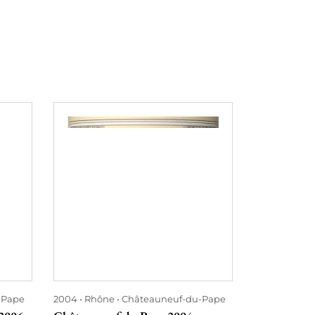
-Pape
2004
Rhône
Châteauneuf-du-Pape
2020
Rhône