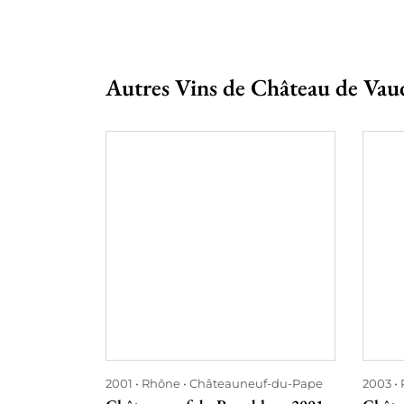
Autres Vins de Château de Vau
2001
Rhône
Châteauneuf-du-Pape
2003