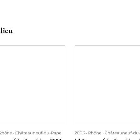
dieu
Rhône
Châteauneuf-du-Pape
2006
Rhône
Châteauneuf-du