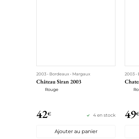
2003
Bordeaux
Margaux
2003
Château Siran 2003
Chate
Rouge
Ro
42
49
€
4 en stock
Ajouter au panier