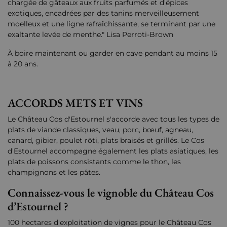
chargée de gâteaux aux fruits parfumés et d'épices
exotiques, encadrées par des tanins merveilleusement
moelleux et une ligne rafraîchissante, se terminant par une
exaltante levée de menthe." Lisa Perroti-Brown
À boire maintenant ou garder en cave pendant au moins 15
à 20 ans.
ACCORDS METS ET VINS
Le Château Cos d'Estournel s'accorde avec tous les types de
plats de viande classiques, veau, porc, bœuf, agneau,
canard, gibier, poulet rôti, plats braisés et grillés. Le Cos
d'Estournel accompagne également les plats asiatiques, les
plats de poissons consistants comme le thon, les
champignons et les pâtes.
Connaissez-vous le vignoble du Château Cos
d’Estournel ?
100 hectares d'exploitation de vignes pour le Château Cos