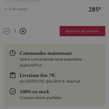
285
€
6 en stock
-
+
Ajouter au panier
Commandez maintenant
Votre commande sera expédiée
aujourd'hui
Livraison fixe 7€
et GRATUITE dès 500 € d’achat
100% en stock
Conservation parfaite