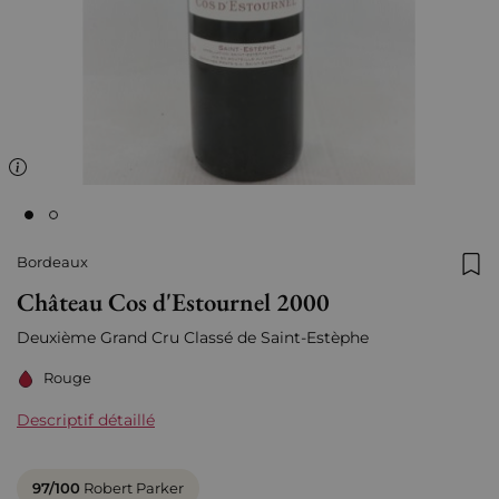
Bordeaux
Ajo
Château Cos d'Estournel 2000
Deuxième Grand Cru Classé de Saint-Estèphe
Rouge
Descriptif détaillé
97/100
Robert Parker