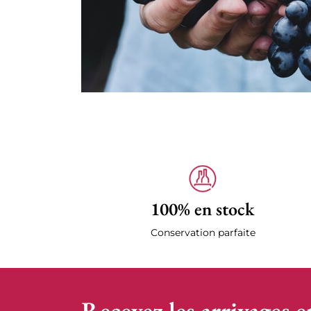
100% en stock
Conservation parfaite
Recevez les arrivages e