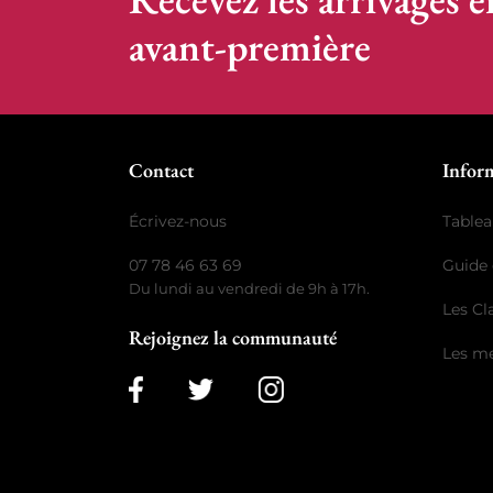
avant-première
Contact
Infor
Écrivez-nous
Tablea
07 78 46 63 69
Guide 
Du lundi au vendredi de 9h à 17h.
Les C
Rejoignez la communauté
Les me