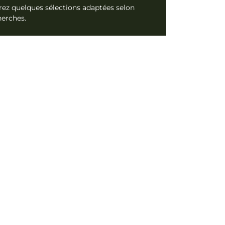
ez quelques sélections adaptées selon
herches.