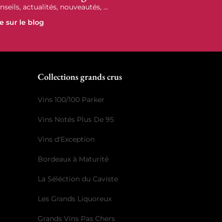
nseils, actualités, nouveautés, ...
re sur le blog
r
Collections grands crus
Vins 100/100 Parker
Vins Notés Plus De 95
Vins d'Exception
Bordeaux à Maturité
La Séléction du Caviste
Les Grands Liquoreux
Grands Vins Pas Chers