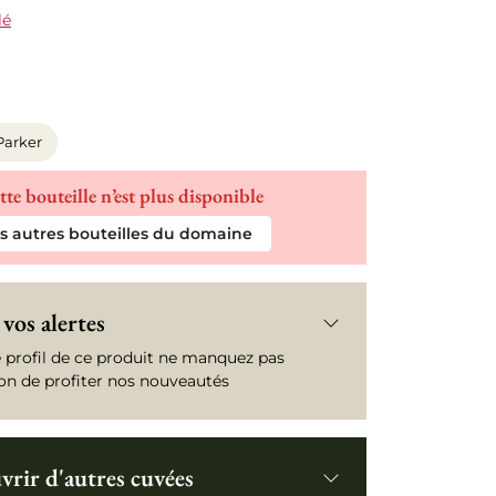
lé
Parker
tte bouteille n’est plus disponible
es autres bouteilles du domaine
vos alertes
e profil de ce produit ne manquez pas
ion de profiter nos nouveautés
rir d'autres cuvées