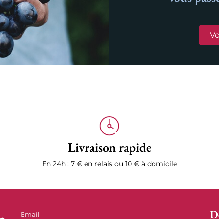
Vo
Livraison rapide
En 24h : 7 € en relais ou 10 € à domicile
n
D
Email