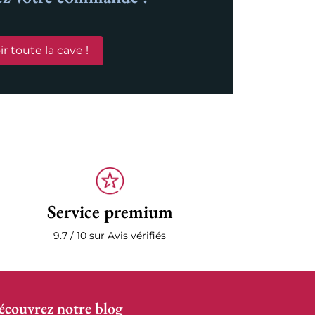
ir toute la cave !
Service premium
9.7 / 10 sur Avis vérifiés
écouvrez notre blog