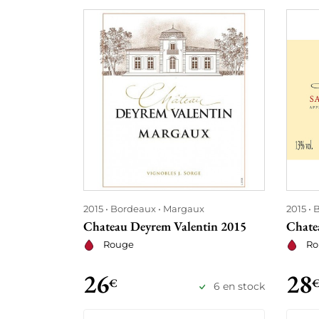
2015
Bordeaux
Margaux
2015
B
Chateau Deyrem Valentin 2015
Chate
Rouge
Ro
26
28
€
6 en stock