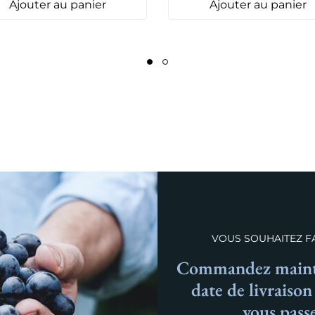
Ajouter au panier
Ajouter au panier
VOUS SOUHAITEZ FA
Commandez mainte
date de livraiso
vous pass