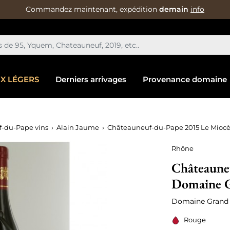
Commandez maintenant, expédition
demain
info
IX LÉGERS
Derniers arrivages
Provenance domaine
-du-Pape vins
Alain Jaume
Châteauneuf-du-Pape 2015 Le Miocè
Rhône
Châteaune
Domaine G
Domaine Grand 
Rouge