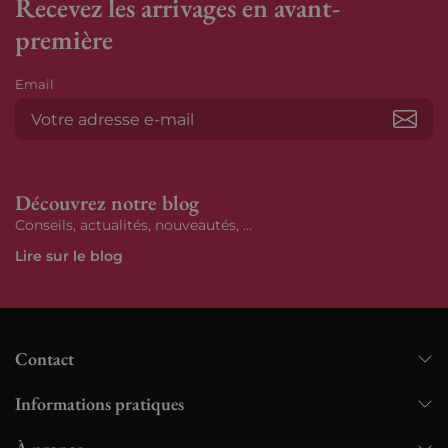
Recevez les arrivages en avant-
première
Email
S’ab
Découvrez notre blog
Conseils, actualités, nouveautés, ...
Lire sur le blog
Contact
Informations pratiques