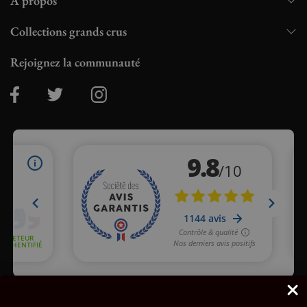
À propos
Collections grands crus
Rejoignez la communauté
Marchand approuvé par la Société des Avis Garantis,
cliquez ici