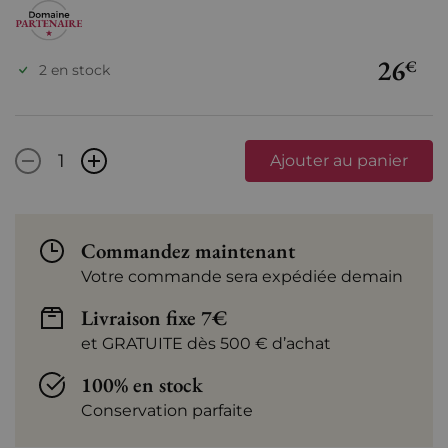
26
€
2 en stock
-
+
Ajouter au panier
Commandez maintenant
Votre commande sera expédiée demain
Livraison fixe 7€
et GRATUITE dès 500 € d’achat
100% en stock
Conservation parfaite