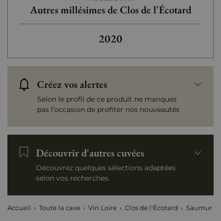
Autres millésimes de Clos de l'Écotard
Autres millésimes de Clos d
2020
Créez vos alertes
Selon le profil de ce produit ne manquez
pas l’occasion de profiter nos nouveautés
Découvrir d'autres cuvées
Découvrez quelques sélections adaptées
selon vos recherches.
Accueil
Toute la cave
Vin Loire
Clos de l'Écotard
Saumur La 