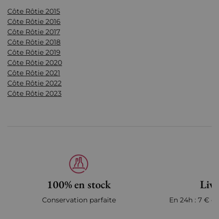
Côte Rôtie 2015
Côte Rôtie 2016
Côte Rôtie 2017
Côte Rôtie 2018
Côte Rôtie 2019
Côte Rôtie 2020
Côte Rôtie 2021
Côte Rôtie 2022
Côte Rôtie 2023
100% en stock
Livr
Conservation parfaite
En 24h : 7 € en