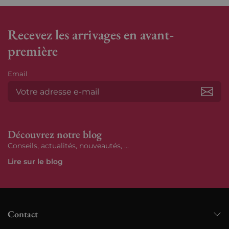
Recevez les arrivages en avant-
première
Email
S’ab
Découvrez notre blog
Conseils, actualités, nouveautés, ...
Lire sur le blog
Contact