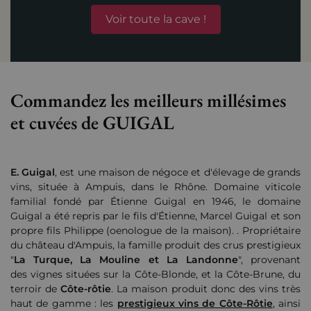
Voir toute la cave !
Commandez les meilleurs millésimes
et cuvées de GUIGAL
E. Guigal
, est une maison de négoce et d'élevage de grands
vins, située à Ampuis, dans le Rhône. Domaine viticole
familial fondé par Étienne Guigal en 1946, le domaine
Guigal a été repris par le fils d'Étienne, Marcel Guigal et son
propre fils Philippe (oenologue de la maison). . Propriétaire
du château d'Ampuis, la famille produit des crus prestigieux
"
La Turque, La Mouline et La Landonne
", provenant
des vignes situées sur la Côte-Blonde, et la Côte-Brune, du
terroir de
Côte-rôtie
. La maison produit donc des vins très
haut de gamme : les
prestigieux vins de Côte-Rôtie
, ainsi