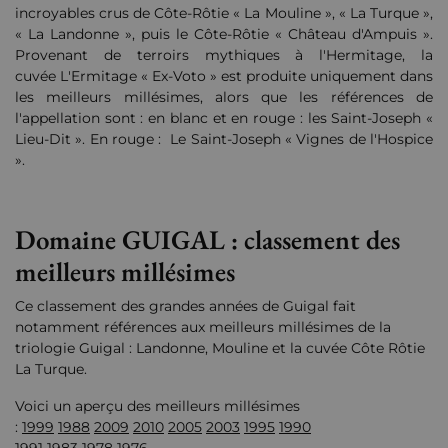
incroyables crus de Côte-Rôtie « La Mouline », « La Turque »,
« La Landonne », puis le Côte-Rôtie « Château d'Ampuis ».
Provenant de terroirs mythiques à l'Hermitage, la
cuvée L'Ermitage « Ex-Voto » est produite uniquement dans
les meilleurs millésimes, alors que les références de
l'appellation sont : en blanc et en rouge : les Saint-Joseph «
Lieu-Dit ». En rouge : Le Saint-Joseph « Vignes de l'Hospice
».
Domaine GUIGAL : classement des
meilleurs millésimes
Ce classement des grandes années de Guigal fait
notamment références aux meilleurs millésimes de la
triologie Guigal : Landonne, Mouline et la cuvée Côte Rôtie
La Turque.
Voici un aperçu des meilleurs millésimes
:
1999
1988
2009
2010
2005
2003
1995
1990