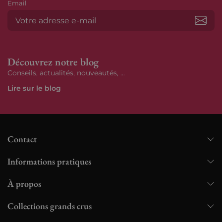
Email
S’ab
Découvrez notre blog
Conseils, actualités, nouveautés, ...
Lire sur le blog
Contact
Informations pratiques
À propos
Collections grands crus