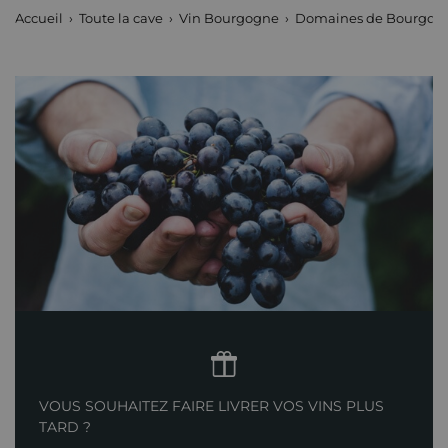
Dauvissat
Accueil
Toute la cave
Vin Bourgogne
Domaines de Bourgog
VOUS SOUHAITEZ FAIRE LIVRER VOS VINS PLUS
TARD ?