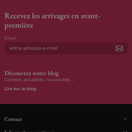
Recevez les arrivages en avant-
première
Email
S’ab
Découvrez notre blog
Conseils, actualités, nouveautés, ...
Lire sur le blog
Contact